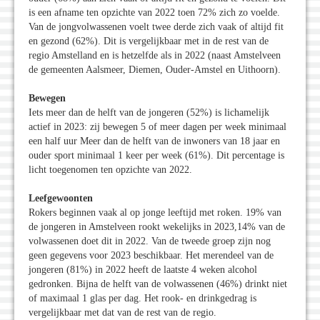
is een afname ten opzichte van 2022 toen 72% zich zo voelde.
Van de jongvolwassenen voelt twee derde zich vaak of altijd fit
en gezond (62%). Dit is vergelijkbaar met in de rest van de
regio Amstelland en is hetzelfde als in 2022 (naast Amstelveen
de gemeenten Aalsmeer, Diemen, Ouder-Amstel en Uithoorn).
Bewegen
Iets meer dan de helft van de jongeren (52%) is lichamelijk
actief in 2023: zij bewegen 5 of meer dagen per week minimaal
een half uur Meer dan de helft van de inwoners van 18 jaar en
ouder sport minimaal 1 keer per week (61%). Dit percentage is
licht toegenomen ten opzichte van 2022.
Leefgewoonten
Rokers beginnen vaak al op jonge leeftijd met roken. 19% van
de jongeren in Amstelveen rookt wekelijks in 2023,14% van de
volwassenen doet dit in 2022. Van de tweede groep zijn nog
geen gegevens voor 2023 beschikbaar. Het merendeel van de
jongeren (81%) in 2022 heeft de laatste 4 weken alcohol
gedronken. Bijna de helft van de volwassenen (46%) drinkt niet
of maximaal 1 glas per dag. Het rook- en drinkgedrag is
vergelijkbaar met dat van de rest van de regio.