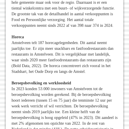
hele gemeente maar ook voor de regio. Daarnaast is er een
tiental winkelcentra met een buurt- of wijkverzorgende functie.
De grootste tak van de detailhandel in aantal verkooppunten is
Food en Persoonlijke verzorging. Het aantal totale
verkooppunten neemt sinds 2022 af van 398 naar 374 in 2024.
Horeca
Amstelveen telt 187 horecagelegenheden. Dit aantal neemt
jaarlijks toe. Er zijn meer snackbars en fastfoodrestaurants dan
restaurants in Amstelveen. Dit is vergelijkbaar met landelijk,
waar sinds 2020 meer fastfoodrestaurants dan restaurants zijn
(Bold Data, 2022). De horeca concentreert zich vooral in het
Stadshart, het Oude Dorp en langs de Amstel.
Beroepsbevolking en werkloosheid
In 2023 konden 53.000 inwoners van Amstelveen tot de
beroepsbevolking worden gerekend. Bij de beroepsbevolking
hoort iedereen (tussen 15 en 75 jaar) die tenminste 12 uur per
week werk verricht of wil verrichten. De beroepsbevolking
neemt sinds 2019 jaarlijks toe. Een kleine helft van de
beroepsbevolking is hoog opgeleid (47% in 2023). Dit aandeel is
met 2% afgenomen ten opzichte van 2022. In de rest van