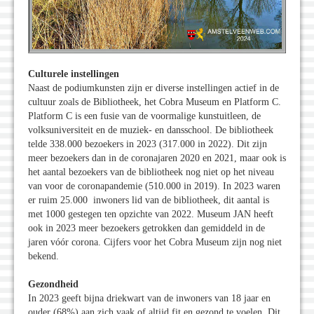
Culturele instellingen
Naast de podiumkunsten zijn er diverse instellingen actief in de
cultuur zoals de Bibliotheek, het Cobra Museum en Platform C.
Platform C is een fusie van de voormalige kunstuitleen, de
volksuniversiteit en de muziek- en dansschool. De bibliotheek
telde 338.000 bezoekers in 2023 (317.000 in 2022). Dit zijn
meer bezoekers dan in de coronajaren 2020 en 2021, maar ook is
het aantal bezoekers van de bibliotheek nog niet op het niveau
van voor de coronapandemie (510.000 in 2019). In 2023 waren
er ruim 25.000 inwoners lid van de bibliotheek, dit aantal is
met 1000 gestegen ten opzichte van 2022. Museum JAN heeft
ook in 2023 meer bezoekers getrokken dan gemiddeld in de
jaren vóór corona. Cijfers voor het Cobra Museum zijn nog niet
bekend.
Gezondheid
In 2023 geeft bijna driekwart van de inwoners van 18 jaar en
ouder (68%) aan zich vaak of altijd fit en gezond te voelen. Dit