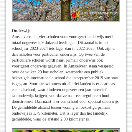
Onderwijs
Amstelveen telt vier scholen voor voortgezet onderwijs met in
totaal ongeveer 5,9 duizend leerlingen. Dit aantal is in het
schooljaar 2023-2024 iets lager dan in 2022-2023. Ook zijn er
drie scholen voor particulier onderwijs. Op twee van de
particuliere scholen wordt naast primair onderwijs ook
voortgezet onderwijs gegeven. In Amstelveen staan verspreid
over de wijken 20 basisscholen, waaronder een publiek
bekostigde internationale school die in september 2019 van start
is gegaan. Voor nieuwkomers uit allerlei landen is er daarnaast
een taalschool, waar kinderen ongeveer een jaar intensief
taalonderwijs krijgen, voordat ze naar een reguliere school
doorstromen. Daarnaast is er een school voor speciaal onderwijs.
De gemiddelde afstand tussen woning en bekostigd primair
onderwijs is 1,79 kilometer. Dat is lager dan het landelijk
gemiddelde, waar de afstand 2,09 kilometer is.