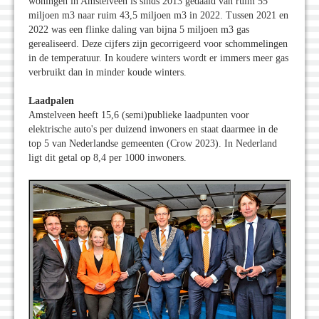
woningen in Amstelveen is sinds 2013 gedaald van ruim 55
miljoen m3 naar ruim 43,5 miljoen m3 in 2022. Tussen 2021 en
2022 was een flinke daling van bijna 5 miljoen m3 gas
gerealiseerd. Deze cijfers zijn gecorrigeerd voor schommelingen
in de temperatuur. In koudere winters wordt er immers meer gas
verbruikt dan in minder koude winters.
Laadpalen
Amstelveen heeft 15,6 (semi)publieke laadpunten voor
elektrische auto's per duizend inwoners en staat daarmee in de
top 5 van Nederlandse gemeenten (Crow 2023). In Nederland
ligt dit getal op 8,4 per 1000 inwoners.