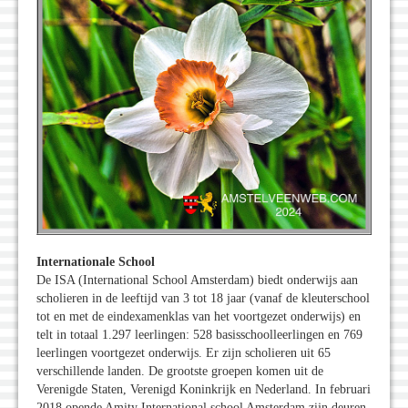
Internationale School
De ISA (International School Amsterdam) biedt onderwijs aan
scholieren in de leeftijd van 3 tot 18 jaar (vanaf de kleuterschool
tot en met de eindexamenklas van het voortgezet onderwijs) en
telt in totaal 1.297 leerlingen: 528 basisschoolleerlingen en 769
leerlingen voortgezet onderwijs. Er zijn scholieren uit 65
verschillende landen. De grootste groepen komen uit de
Verenigde Staten, Verenigd Koninkrijk en Nederland. In februari
2018 opende Amity International school Amster­dam zijn deuren.