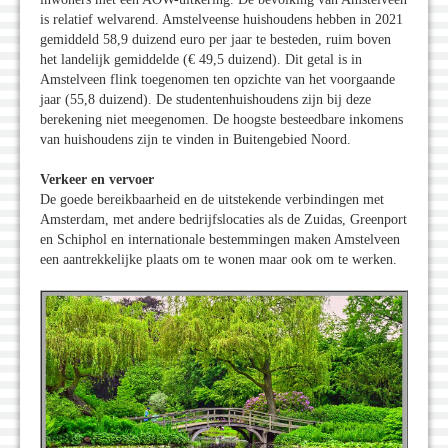
is relatief welvarend. Amstelveense huishoudens hebben in 2021
gemiddeld 58,9 duizend euro per jaar te besteden, ruim boven
het landelijk gemiddelde (€ 49,5 duizend). Dit getal is in
Amstelveen flink toegenomen ten opzichte van het voorgaande
jaar (55,8 duizend). De studentenhuishoudens zijn bij deze
berekening niet meegenomen. De hoogste besteedbare inkomens
van huishoudens zijn te vinden in Buitengebied Noord.
Verkeer en vervoer
De goede bereikbaarheid en de uitstekende verbindingen met
Amsterdam, met andere bedrijfslocaties als de Zuidas, Greenport
en Schiphol en internationale bestemmingen maken Amstelveen
een aantrekkelijke plaats om te wonen maar ook om te werken.