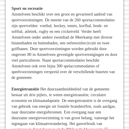
Sport en recreatie
Amstelveen beschikt over een groot en gevarieerd aanbod van
sportvoorzieningen. De meeste van de 260 sportaccommodaties
zijn sportvelden: voetbal, hockey, tennis, korfbal, honk- en
softbal, atletiek, rugby en een cricketveld. Verder heeft
Amstelveen onder andere zwembad de Meerkamp met diverse
binnenbaden en buitenbaden, een oefenwielercircuit en twee
golfbanen. Deze sportvoorzieningen worden gebruikt door
ongeveer 80 in Amstelveen gevestigde sportverenigingen en door
veel particulieren. Naast sportaccommodaties beschikt
Amstelveen ook over bijna 300 spelaccommodaties of
speelvoorzieningen verspreid over de verschillende buurten van
de gemeente.
Energietransitie
Het duurzaamheidsbeleid van de gemeente
bestaat uit drie pijlers, te weten energietransitie, circulaire
economie en klimaatadaptatie. De energietransitie is de overgang
van gebruik van energie uit fossiele brandstoffen, zoals aardgas,
naar duurzame energiebronnen. Een overgang naar een
duurzame energievoorziening is van groot belang, vanwege het
tegengaan van klimaatverandering. Het gasverbruik van