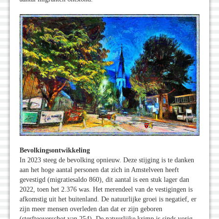
Bevolkingsontwikkeling
In 2023 steeg de bevolking opnieuw. Deze stijging is te danken
aan het hoge aantal personen dat zich in Amstelveen heeft
gevestigd (migratiesaldo 860), dit aantal is een stuk lager dan
2022, toen het 2.376 was. Het merendeel van de vestigingen is
afkomstig uit het buitenland. De natuurlijke groei is negatief, er
zijn meer mensen overleden dan dat er zijn geboren
(sterfteoverschot van 254). De natuurlijke krimp is sinds vorig