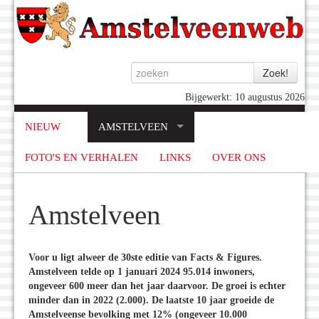
Bijgewerkt: 10 augustus 2026
NIEUW
AMSTELVEEN
FOTO'S EN VERHALEN
LINKS
OVER ONS
Amstelveen
Voor u ligt alweer de 30ste editie van Facts & Figures.
Amstelveen telde op 1 januari 2024 95.014 inwoners,
ongeveer 600 meer dan het jaar daarvoor. De groei is echter
minder dan in 2022 (2.000). De laatste 10 jaar groeide de
Amstelveense bevolking met 12% (ongeveer 10.000