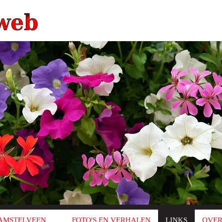
AMSTELVEEN
FOTO'S EN VERHALEN
LINKS
OVER