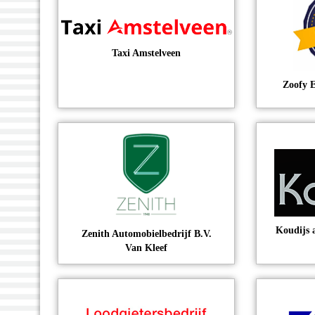
Taxi Amstelveen
Zoofy E
Koudijs 
Zenith Automobielbedrijf B.V.
Van Kleef