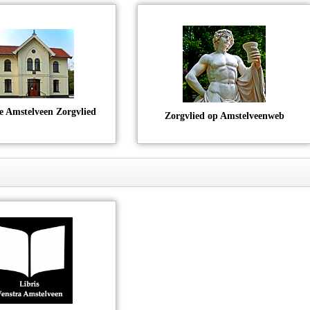
 Amstelveen Zorgvlied
Zorgvlied op Amstelveenweb