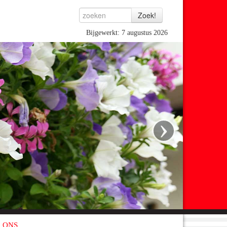
Bijgewerkt: 7 augustus 2026
›
 ONS