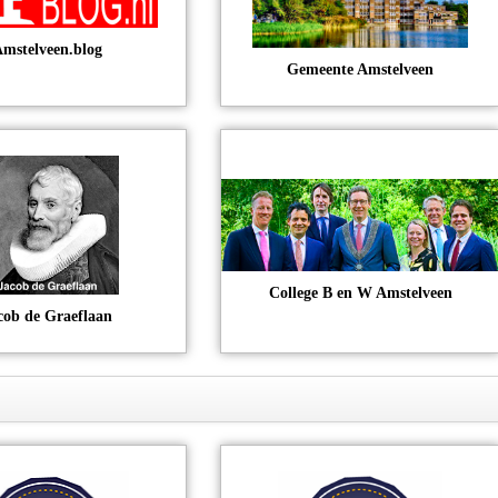
mstelveen.blog
Gemeente Amstelveen
College B en W Amstelveen
cob de Graeflaan