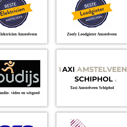
lektricien Amstelveen
Zoofy Loodgieter Amstelveen
Taxi Amstelveen Schiphol
audio- video en witgoed