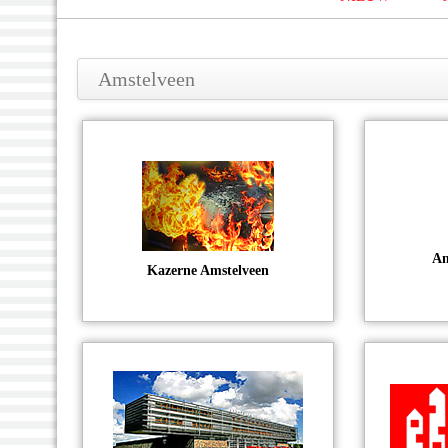
Amstelveen
Am
Kazerne Amstelveen