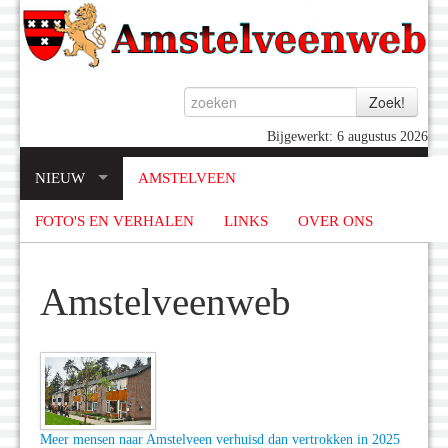
Bijgewerkt: 6 augustus 2026
NIEUW
AMSTELVEEN
FOTO'S EN VERHALEN
LINKS
OVER ONS
Amstelveenweb
Meer mensen naar Amstelveen verhuisd dan vertrokken in 2025