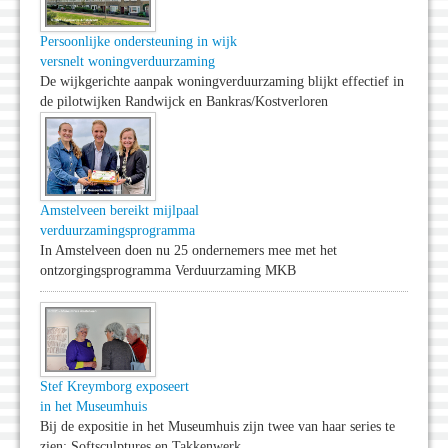
Persoonlijke ondersteuning in wijk
versnelt woningverduurzaming
De wijkgerichte aanpak woningverduurzaming blijkt effectief in
de pilotwijken Randwijck en Bankras/Kostverloren
Amstelveen bereikt mijlpaal
verduurzamingsprogramma
In Amstelveen doen nu 25 ondernemers mee met het
ontzorgingsprogramma Verduurzaming MKB
Stef Kreymborg exposeert
in het Museumhuis
Bij de expositie in het Museumhuis zijn twee van haar series te
zien: Softsculptures en Takkenwerk