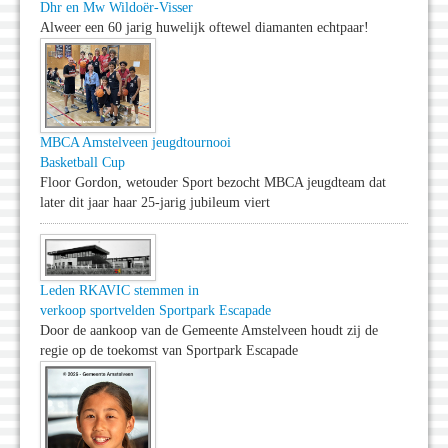
Dhr en Mw Wildoër-Visser
Alweer een 60 jarig huwelijk oftewel diamanten echtpaar!
MBCA Amstelveen jeugdtournooi
Basketball Cup
Floor Gordon, wetouder Sport bezocht MBCA jeugdteam dat
later dit jaar haar 25-jarig jubileum viert
Leden RKAVIC stemmen in
verkoop sportvelden Sportpark Escapade
Door de aankoop van de Gemeente Amstelveen houdt zij de
regie op de toekomst van Sportpark Escapade