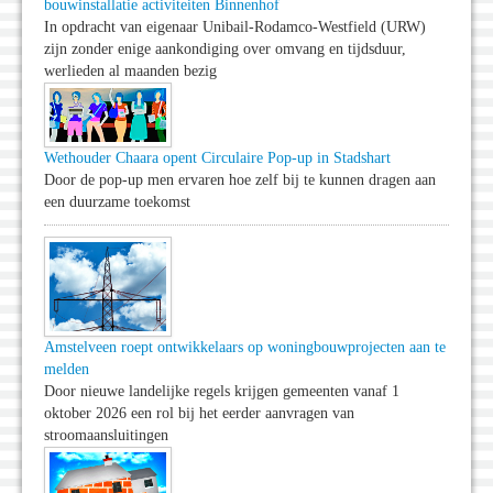
bouwinstallatie activiteiten Binnenhof
In opdracht van eigenaar Unibail-Rodamco-Westfield (URW)
zijn zonder enige aankondiging over omvang en tijdsduur,
werlieden al maanden bezig
Wethouder Chaara opent Circulaire Pop-up in Stadshart
Door de pop-up men ervaren hoe zelf bij te kunnen dragen aan
een duurzame toekomst
Amstelveen roept ontwikkelaars op woningbouwprojecten aan te
melden
Door nieuwe landelijke regels krijgen gemeenten vanaf 1
oktober 2026 een rol bij het eerder aanvragen van
stroomaansluitingen