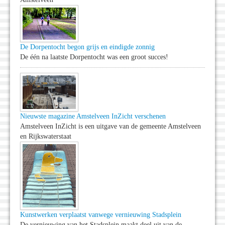
De Dorpentocht begon grijs en eindigde zonnig
De één na laatste Dorpentocht was een groot succes!
Nieuwste magazine Amstelveen InZicht verschenen
Amstelveen InZicht is een uitgave van de gemeente Amstelveen
en Rijkswaterstaat
Kunstwerken verplaatst vanwege vernieuwing Stadsplein
De vernieuwing van het Stadsplein maakt deel uit van de