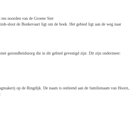
 ten noorden van de Groene Ster
inish-sloot de Bonkevaart ligt om de hoek. Het gebied ligt aan de weg naar
met gezondheidszorg die in dit gebied gevestigd zijn. Dit zijn ondermeer:
gmakerij op de Ringdijk. De naam is ontleend aan de familienaam van Hoorn,
.