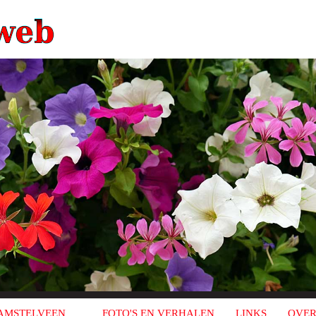
AMSTELVEEN
FOTO'S EN VERHALEN
LINKS
OVER