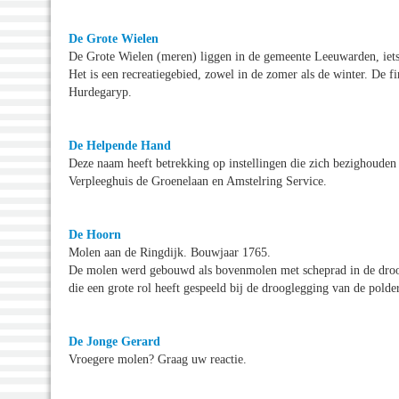
De Grote Wielen
De Grote Wielen (meren) liggen in de gemeente Leeuwarden, iets
Het is een recreatiegebied, zowel in de zomer als de winter. De f
Hurdegaryp.
De Helpende Hand
Deze naam heeft betrekking op instellingen die zich bezighouden 
Verpleeghuis de Groenelaan en Amstelring Service.
De Hoorn
Molen aan de Ringdijk. Bouwjaar 1765.
De molen werd gebouwd als bovenmolen met scheprad in de droo
die een grote rol heeft gespeeld bij de drooglegging van de polder
De Jonge Gerard
Vroegere molen? Graag uw reactie.