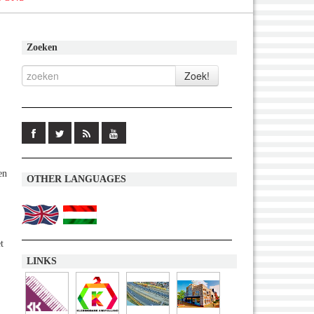
Zoeken
en
OTHER LANGUAGES
t
LINKS