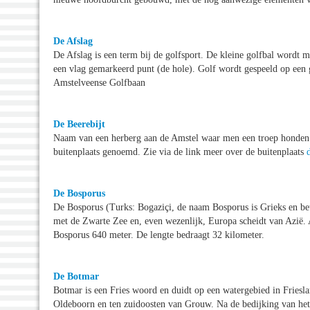
De Afslag
De Afslag is een term bij de golfsport. De kleine golfbal wordt m
een vlag gemarkeerd punt (de hole). Golf wordt gespeeld op een 
Amstelveense Golfbaan
De Beerebijt
Naam van een herberg aan de Amstel waar men een troep honden li
buitenplaats genoemd. Zie via de link meer over de buitenplaats
De Bosporus
De Bosporus (Turks: Bogaziçi, de naam Bosporus is Grieks en bet
met de Zwarte Zee en, even wezenlijk, Europa scheidt van Azië. A
Bosporus 640 meter. De lengte bedraagt 32 kilometer.
De Botmar
Botmar is een Fries woord en duidt op een watergebied in Friesla
Oldeboorn en ten zuidoosten van Grouw. Na de bedijking van het 