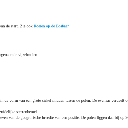
an de start. Zie ook
Roeien op de Bosbaan
zogenaamde vijzelmolen.
 in de vorm van een grote cirkel midden tussen de polen. De evenaar verdeelt d
zuidelijke sterrenhemel.
even van de geografische breedte van een positie. De polen liggen daarbij op 9