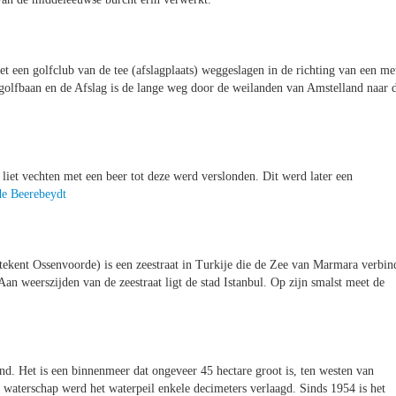
et een golfclub van de tee (afslagplaats) weggeslagen in de richting van een me
golfbaan en de Afslag is de lange weg door de weilanden van Amstelland naar 
et vechten met een beer tot deze werd verslonden. Dit werd later een
de Beerebeydt
ekent Ossenvoorde) is een zeestraat in Turkije die de Zee van Marmara verbin
an weerszijden van de zeestraat ligt de stad Istanbul. Op zijn smalst meet de
nd. Het is een binnenmeer dat ongeveer 45 hectare groot is, ten westen van
waterschap werd het waterpeil enkele decimeters verlaagd. Sinds 1954 is het