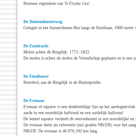
Botmeer eigendom van 'It Fryske Gea'.
De Duizendmeterweg
Gelegen in het Amsterdamse Bos langs de Roeibaan, 1000 meter v
De Eendracht
Molen achter de Ringdijk. 1772 -1822.
De molen is achter de molen de Vriendschap geplaatst en is een 
De Eindhoeve
Boerderij aan de Ringdijk in de Buitenpolder.
De Evenaar
Evenaar of equator is een denkbeeldige lijn op het aardoppervlak
aarde in een noordelijk halfrond en een zuidelijk halfrond.
De hemel equator verdeelt de sterrenhemel in een noordelijke en 
De evenaar dient als referentie (nul graden NB/ZB) voor het aang
NB/ZB. De evenaar is 40.076,592 km lang.