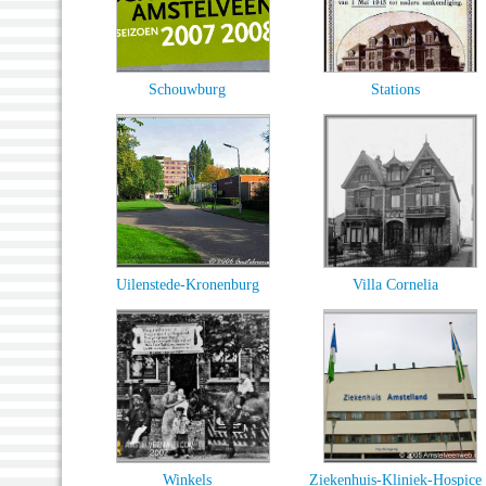
Schouwburg
Stations
Uilenstede-Kronenburg
Villa Cornelia
Winkels
Ziekenhuis-Kliniek-Hospice