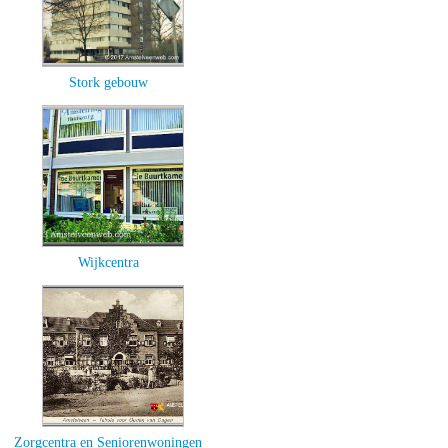
Stork gebouw
Wijkcentra
Zorgcentra en Seniorenwoningen