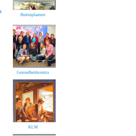
k
Buitenplaatsen
Gezondheidscentra
KLM