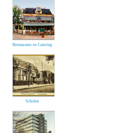
Restaurants en Catering
Scholen