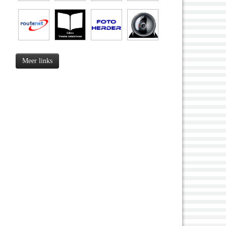
Meer links