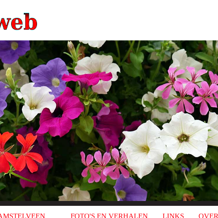
AMSTELVEEN
FOTO'S EN VERHALEN
LINKS
OVER