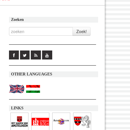
Zoeken
OTHER LANGUAGES
LINKS