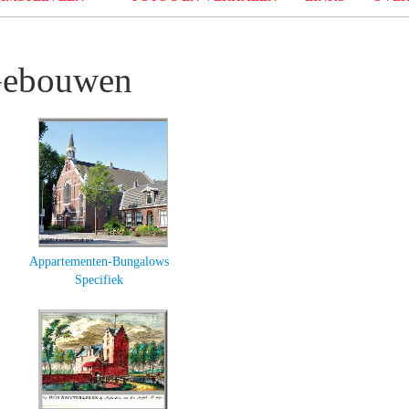
 Gebouwen
Appartementen-Bungalows
Specifiek