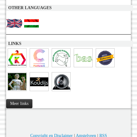
OTHER LANGUAGES
LINKS
Meer links
Copyright en Disclaimer
|
Amstelveen
|
RSS