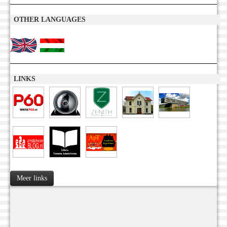
OTHER LANGUAGES
LINKS
Meer links