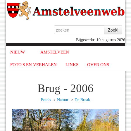
Bijgewerkt: 10 augustus 2026
NIEUW
AMSTELVEEN
FOTO'S EN VERHALEN
LINKS
OVER ONS
Brug - 2006
Foto's
->
Natuur
->
De Braak