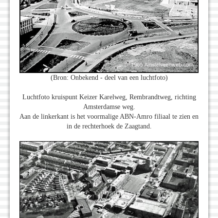
(Bron: Onbekend - deel van een luchtfoto)
Luchtfoto kruispunt Keizer Karelweg, Rembrandtweg, richting
Amsterdamse weg.
Aan de linkerkant is het voormalige ABN-Amro filiaal te zien en
in de rechterhoek de Zaagtand.