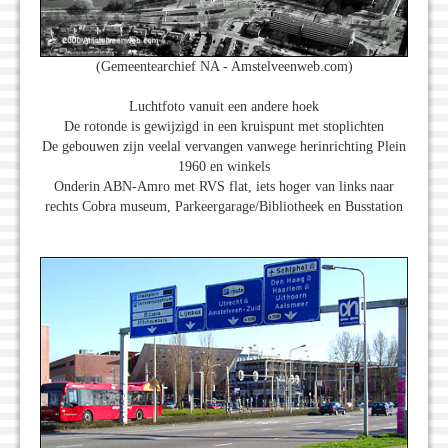
(Gemeentearchief NA - Amstelveenweb.com)
Luchtfoto vanuit een andere hoek
De rotonde is gewijzigd in een kruispunt met stoplichten
De gebouwen zijn veelal vervangen vanwege herinrichting Plein
1960 en winkels
Onderin ABN-Amro met RVS flat, iets hoger van links naar
rechts Cobra museum, Parkeergarage/Bibliotheek en Busstation