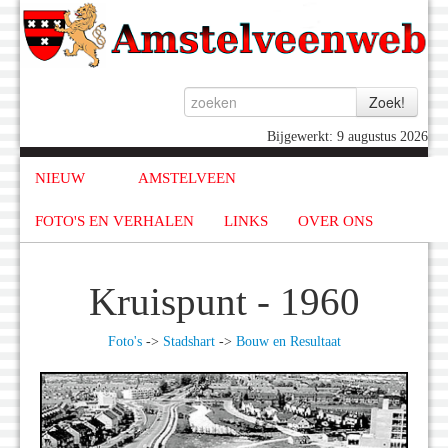
Bijgewerkt: 9 augustus 2026
NIEUW
AMSTELVEEN
FOTO'S EN VERHALEN
LINKS
OVER ONS
Kruispunt - 1960
Foto's
->
Stadshart
->
Bouw en Resultaat