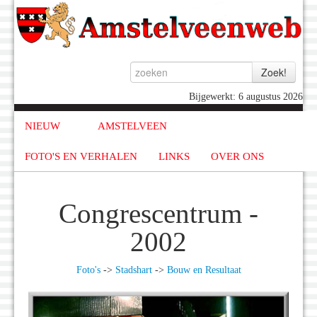
Bijgewerkt: 6 augustus 2026
NIEUW
AMSTELVEEN
FOTO'S EN VERHALEN
LINKS
OVER ONS
Congrescentrum -
2002
Foto's
->
Stadshart
->
Bouw en Resultaat