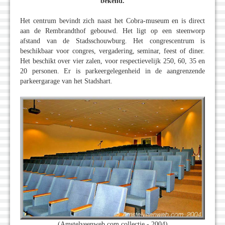
bekend.
Het centrum bevindt zich naast het Cobra-museum en is direct
aan de Rembrandthof gebouwd. Het ligt op een steenworp
afstand van de Stadsschouwburg. Het congrescentrum is
beschikbaar voor congres, vergadering, seminar, feest of diner.
Het beschikt over vier zalen, voor respectievelijk 250, 60, 35 en
20 personen. Er is parkeergelegenheid in de aangrenzende
parkeergarage van het Stadshart.
(Amstelveenweb.com collectie - 2004)