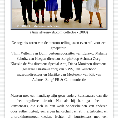
(Amstelveenweb.com collectie - 2009)
De organisatoren van de tentoonstelling staan even stil voor een
groepsfoto.
Vlnr.: Willem van Duin, bestuursvoorzitter van Eureko, Melanie
Schultz van Haegen directeur Zorginkoop Achmea Zorg,
Klaaske de Vos directeur Special Arts, Diana Monissen directeur-
generaal Curatieve zorg van VWS, Jan Verschoor
museumdirecteur en Marijke van Meeteren- van Rijt van
Achmea Zorg/ PR & Communicatie
Mensen met een handicap zijn geen andere kunstenaars dan die
uit het 'reguliere' circuit. Net als bij hen gaat het om
kunstenaars, die zich in hun werk onderscheiden van anderen
door authenticiteit, een eigen handschrift en stijl, artisticiteit en
uitdrukkingsmogelijkheden. Echter bij kunstenaars met een