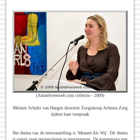
(Amstelveenweb.com collectie - 2009)
Melanie Schultz van Haegen directeur Zorginkoop Achmea Zorg
tijdens haar toespraak
Het thema van de tentoonstelling is 'Mensen Als Wij'. Dit thema
is vanuit twee perspectieven te interpreteren. De kunstenaars met