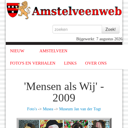
Bijgewerkt: 7 augustus 2026
NIEUW
AMSTELVEEN
FOTO'S EN VERHALEN
LINKS
OVER ONS
'Mensen als Wij' -
2009
Foto's
->
Musea
->
Museum Jan van der Togt