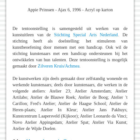
Appie Prinssen - Ajax 6, 1996 - Acryl op karton
De tentoonstelling is samengesteld uit werken van de
kunstuitleen van de
Stichting Special Arts Nederland
. De
stichting heeft als doelstelling: het stimuleren van
kunstbeoefening door mensen met een handicap. Ook wil de
stichting kunstenaars met een handicap ondersteunen bij het
ontwikkelen van hun talenten. Deze tentoonstelling is mogelijk
gemaakt door
Zilveren Kruis/Achmea
.
De kunstwerken zijn deels gemaakt door zelfstandig wonende en
werkende kunstenaars; deels door kunstenaars, die werken in de
volgende ateliers: Atelier 23; Atelier Amsterdam; Atelier
Artilabo; Atelier de Blauwe Roek; Atelier de Boog; Atelier 't
Carillon; Fred's Atelier; Atelier de Haagse School; Atelier de
Heren-plaats; Atelier In Kleur; Atelier Jans Pakhuys;
Kunstcentrum Laapersveld (Kijkoor); Atelier Leonardo da Vinci;
Novo Atelier Appingedam; Atelier Spat; Atelier Via Kunst;
Atelier de Wijde Doelen.