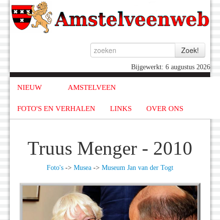
Bijgewerkt: 6 augustus 2026
NIEUW
AMSTELVEEN
FOTO'S EN VERHALEN
LINKS
OVER ONS
Truus Menger - 2010
Foto's
->
Musea
->
Museum Jan van der Togt