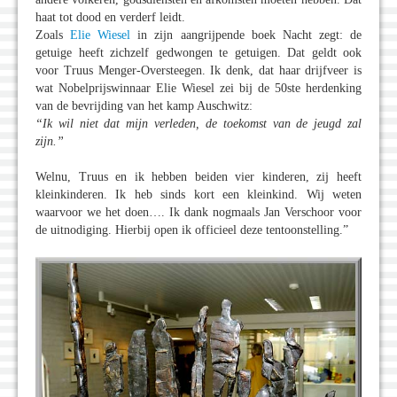
haat tot dood en verderf leidt.
Zoals
Elie Wiesel
in zijn aangrijpende boek Nacht zegt: de
getuige heeft zichzelf gedwongen te getuigen. Dat geldt ook
voor Truus Menger-Oversteegen. Ik denk, dat haar drijfveer is
wat Nobelprijswinnaar Elie Wiesel zei bij de 50ste herdenking
van de bevrijding van het kamp Auschwitz:
“Ik wil niet dat mijn verleden, de toekomst van de jeugd zal
zijn.”
Welnu, Truus en ik hebben beiden vier kinderen, zij heeft
kleinkinderen. Ik heb sinds kort een kleinkind. Wij weten
waarvoor we het doen…. Ik dank nogmaals Jan Verschoor voor
de uitnodiging. Hierbij open ik officieel deze tentoonstelling.”