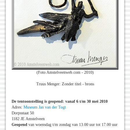
(Foto Amstelveenweb.com - 2010)
Truus Menger: Zonder titel - brons
De tentoonstelling is geopend: vanaf 6 t/m 30 mei 2010
Adres:
Museum Jan van der Togt
Dorpsstaat 50
1182 JE Amstelveen
Geopend
van woensdag t/m zondag van 13.00 uur tot 17.00 uur