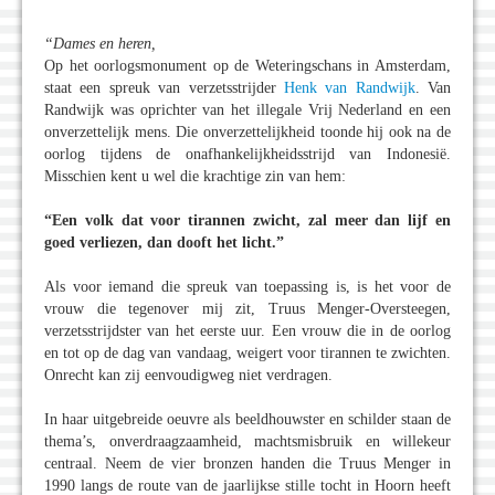
“Dames en heren,
Op het oorlogsmonument op de Weteringschans in Amsterdam,
staat een spreuk van verzetsstrijder
Henk van Randwijk
. Van
Randwijk was oprichter van het illegale Vrij Nederland en een
onverzettelijk mens. Die onverzettelijkheid toonde hij ook na de
oorlog tijdens de onafhankelijkheidsstrijd van Indonesië.
Misschien kent u wel die krachtige zin van hem:
“Een volk dat voor tirannen zwicht, zal meer dan lijf en
goed verliezen, dan dooft het licht.”
Als voor iemand die spreuk van toepassing is, is het voor de
vrouw die tegenover mij zit, Truus Menger-Oversteegen,
verzetsstrijdster van het eerste uur. Een vrouw die in de oorlog
en tot op de dag van vandaag, weigert voor tirannen te zwichten.
Onrecht kan zij eenvoudigweg niet verdragen.
In haar uitgebreide oeuvre als beeldhouwster en schilder staan de
thema’s, onverdraagzaamheid, machtsmisbruik en willekeur
centraal. Neem de vier bronzen handen die Truus Menger in
1990 langs de route van de jaarlijkse stille tocht in Hoorn heeft