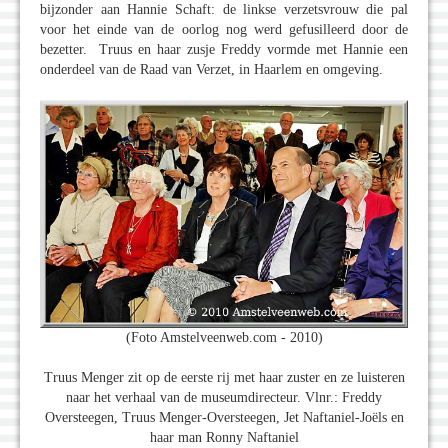
bijzonder aan Hannie Schaft: de linkse verzetsvrouw die pal
voor het einde van de oorlog nog werd gefusilleerd door de
bezetter. Truus en haar zusje Freddy vormde met Hannie een
onderdeel van de Raad van Verzet, in Haarlem en omgeving.
(Foto Amstelveenweb.com - 2010)
Truus Menger zit op de eerste rij met haar zuster en ze luisteren
naar het verhaal van de museumdirecteur. Vlnr.: Freddy
Oversteegen, Truus Menger-Oversteegen, Jet Naftaniel-Joëls en
haar man Ronny Naftaniel