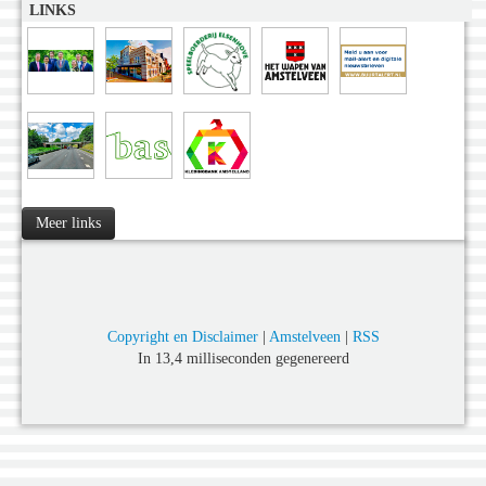
LINKS
Meer links
Copyright en Disclaimer
|
Amstelveen
|
RSS
In 13,4 milliseconden gegenereerd