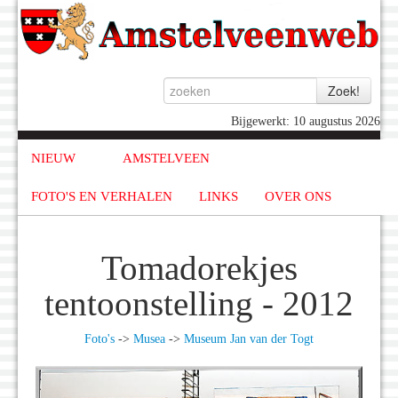
Bijgewerkt: 10 augustus 2026
NIEUW
AMSTELVEEN
FOTO'S EN VERHALEN
LINKS
OVER ONS
Tomadorekjes
tentoonstelling - 2012
Foto's
->
Musea
->
Museum Jan van der Togt