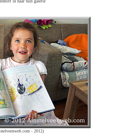
enhoff in haar tuin galerie
stelveenweb.com - 2012)