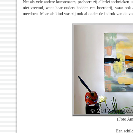
Net als vele andere kunstenaars, probeert zij allerlei technieken 
niet vreemd, want haar ouders hadden een boerderij, waar ook
meedoen. Maar als kind was zij ook al onder de indruk van de vee
(Foto Am
Een schil