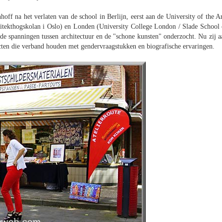
hoff na het verlaten van de school in Berlijn, eerst aan de University of the Ar
rkitekthogskolan i Oslo) en Londen (University College London / Slade School 
de spanningen tussen architectuur en de "schone kunsten" onderzocht. Nu zij a
cten die verband houden met gendervraagstukken en biografische ervaringen.