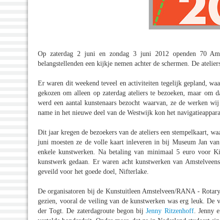
Op zaterdag 2 juni en zondag 3 juni 2012 openden 70 Amst
belangstellenden een kijkje nemen achter de schermen. De atelie
Er waren dit weekend teveel en activiteiten tegelijk gepland, w
gekozen om alleen op zaterdag ateliers te bezoeken, maar om d
werd een aantal kunstenaars bezocht waarvan, ze de werken wij
name in het nieuwe deel van de Westwijk kon het navigatieapparaa
Dit jaar kregen de bezoekers van de ateliers een stempelkaart, 
juni moesten ze de volle kaart inleveren in bij Museum Jan va
enkele kunstwerken. Na betaling van minimaal 5 euro voor Ki
kunstwerk gedaan. Er waren acht kunstwerken van Amstelveense
geveild voor het goede doel, Nifterlake.
De organisatoren bij de Kunstuitleen Amstelveen/RANA - Rotar
gezien, vooral de veiling van de kunstwerken was erg leuk. De v
der Togt. De zaterdagroute begon bij
Jenny Ritzenhoff
. Jenny e