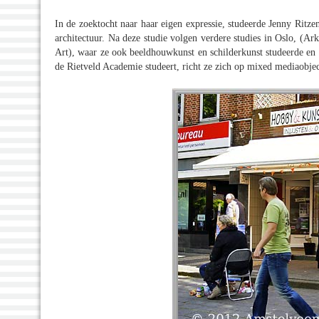
In de zoektocht naar haar eigen expressie, studeerde Jenny Ritzen
architectuur. Na deze studie volgen verdere studies in Oslo, (A
Art), waar ze ook beeldhouwkunst en schilderkunst studeerde en 
de Rietveld Academie studeert, richt ze zich op mixed mediaobje