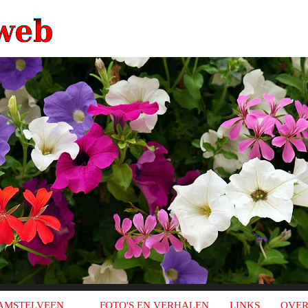
AMSTELVEEN
FOTO'S EN VERHALEN
LINKS
OVER