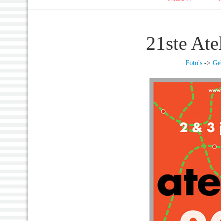
21ste Ate
Foto's
->
Ge