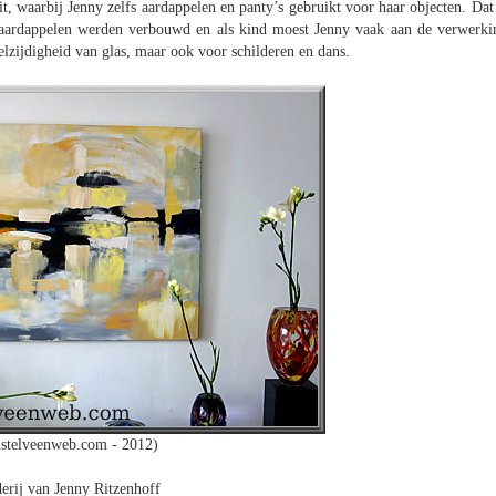
uit, waarbij Jenny zelfs aardappelen en panty’s gebruikt voor haar objecten. Dat 
 aardappelen werden verbouwd en als kind moest Jenny vaak aan de verwerki
lzijdigheid van glas, maar ook voor schilderen en dans.
stelveenweb.com - 2012)
derij van Jenny Ritzenhoff