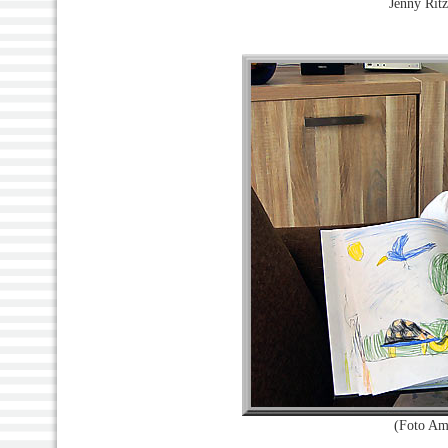
Jenny Ritz
(Foto Am