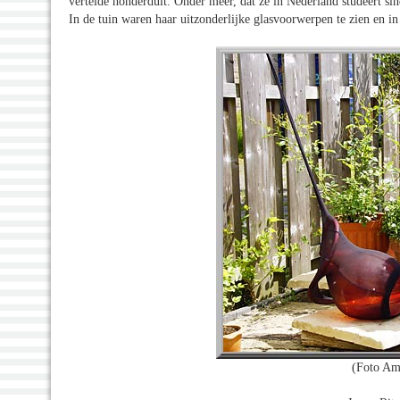
vertelde honderduit. Onder meer, dat ze in Nederland studeert si
In de tuin waren haar uitzonderlijke glasvoorwerpen te zien en i
(Foto Am