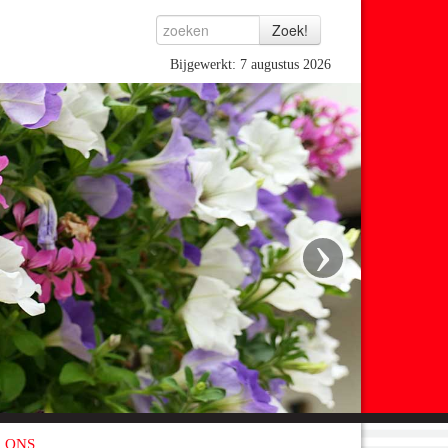
Bijgewerkt: 7 augustus 2026
›
 ONS