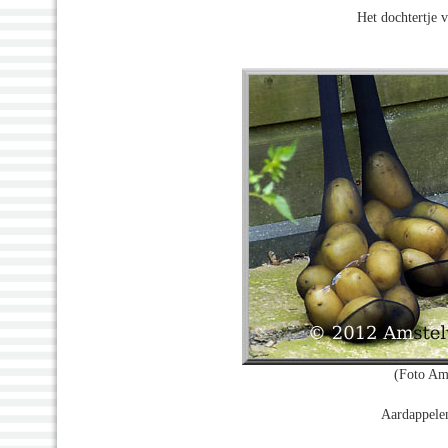
Het dochtertje 
(Foto Am
Aardappelen