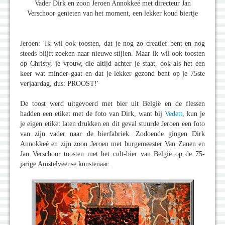
Vader Dirk en zoon Jeroen Annokkeé met directeur Jan
Verschoor genieten van het moment, een lekker koud biertje
Jeroen: 'Ik wil ook toosten, dat je nog zo creatief bent en nog
steeds blijft zoeken naar nieuwe stijlen. Maar ik wil ook toosten
op Christy, je vrouw, die altijd achter je staat, ook als het een
keer wat minder gaat en dat je lekker gezond bent op je 75ste
verjaardag, dus: PROOST!'
De toost werd uitgevoerd met bier uit België en de flessen
hadden een etiket met de foto van Dirk, want bij
Vedett
, kun je
je eigen etiket laten drukken en dit geval stuurde Jeroen een foto
van zijn vader naar de bierfabriek. Zodoende gingen Dirk
Annokkeé en zijn zoon Jeroen met burgemeester Van Zanen en
Jan Verschoor toosten met het cult-bier van België op de 75-
jarige Amstelveense kunstenaar.