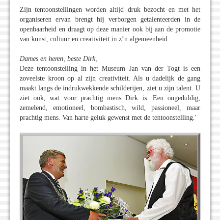
Zijn tentoonstellingen worden altijd druk bezocht en met het
organiseren ervan brengt hij verborgen getalenteerden in de
openbaarheid en draagt op deze manier ook bij aan de promotie
van kunst, cultuur en creativiteit in z’n algemeenheid.
Dames en heren, beste Dirk,
Deze tentoonstelling in het Museum Jan van der Togt is een
zoveelste kroon op al zijn creativiteit. Als u dadelijk de gang
maakt langs de indrukwekkende schilderijen, ziet u zijn talent. U
ziet ook, wat voor prachtig mens Dirk is. Een ongeduldig,
zemelend, emotioneel, bombastisch, wild, passioneel, maar
prachtig mens. Van harte geluk gewenst met de tentoonstelling.'