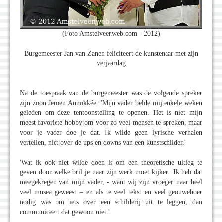
(Foto Amstelveenweb.com - 2012)
Burgemeester Jan van Zanen feliciteert de kunstenaar met zijn
verjaardag
Na de toespraak van de burgemeester was de volgende spreker
zijn zoon Jeroen Annokkée: 'Mijn vader belde mij enkele weken
geleden om deze tentoonstelling te openen. Het is niet mijn
meest favoriete hobby om voor zo veel mensen te spreken, maar
voor je vader doe je dat. Ik wilde geen lyrische verhalen
vertellen, niet over de ups en downs van een kunstschilder.'
'Wat ik ook niet wilde doen is om een theoretische uitleg te
geven door welke bril je naar zijn werk moet kijken. Ik heb dat
meegekregen van mijn vader, - want wij zijn vroeger naar heel
veel musea geweest – en als te veel tekst en veel geouwehoer
nodig was om iets over een schilderij uit te leggen, dan
communiceert dat gewoon niet.'