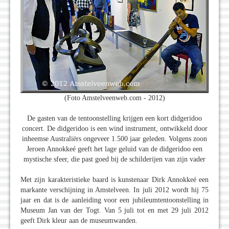
(Foto Amstelveenweb.com - 2012)
De gasten van de tentoonstelling krijgen een kort didgeridoo
concert. De didgeridoo is een wind instrument, ontwikkeld door
inheemse Australiërs ongeveer 1.500 jaar geleden. Volgens zoon
Jeroen Annokkeé geeft het lage geluid van de didgeridoo een
mystische sfeer, die past goed bij de schilderijen van zijn vader
Met zijn karakteristieke baard is kunstenaar Dirk Annokkeé een
markante verschijning in Amstelveen. In juli 2012 wordt hij 75
jaar en dat is de aanleiding voor een jubileumtentoonstelling in
Museum Jan van der Togt. Van 5 juli tot en met 29 juli 2012
geeft Dirk kleur aan de museumwanden.