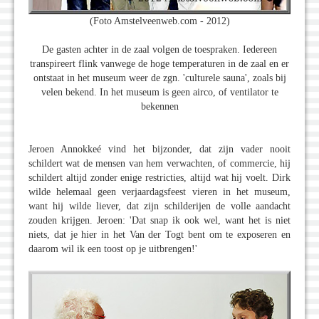
(Foto Amstelveenweb.com - 2012)
De gasten achter in de zaal volgen de toespraken. Iedereen
transpireert flink vanwege de hoge temperaturen in de zaal en er
ontstaat in het museum weer de zgn. 'culturele sauna', zoals bij
velen bekend. In het museum is geen airco, of ventilator te
bekennen
Jeroen Annokkeé vind het bijzonder, dat zijn vader nooit
schildert wat de mensen van hem verwachten, of commercie, hij
schildert altijd zonder enige restricties, altijd wat hij voelt. Dirk
wilde helemaal geen verjaardagsfeest vieren in het museum,
want hij wilde liever, dat zijn schilderijen de volle aandacht
zouden krijgen. Jeroen: 'Dat snap ik ook wel, want het is niet
niets, dat je hier in het Van der Togt bent om te exposeren en
daarom wil ik een toost op je uitbrengen!'