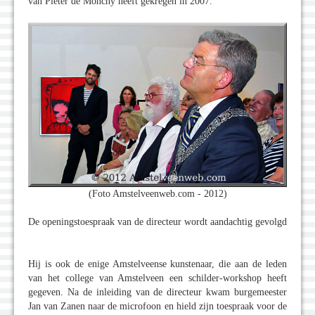
van Pieter de Monchy heeft gekregen in 2007.
(Foto Amstelveenweb.com - 2012)
De openingstoespraak van de directeur wordt aandachtig gevolgd
Hij is ook de enige Amstelveense kunstenaar, die aan de leden
van het college van Amstelveen een schilder-workshop heeft
gegeven. Na de inleiding van de directeur kwam burgemeester
Jan van Zanen naar de microfoon en hield zijn toespraak voor de