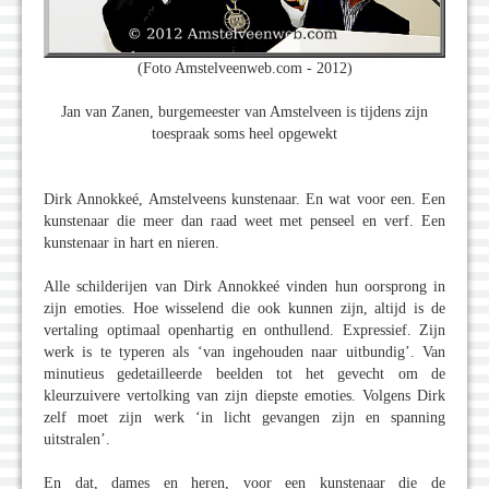
(Foto Amstelveenweb.com - 2012)
Jan van Zanen, burgemeester van Amstelveen is tijdens zijn
toespraak soms heel opgewekt
Dirk Annokkeé, Amstelveens kunstenaar. En wat voor een. Een
kunstenaar die meer dan raad weet met penseel en verf. Een
kunstenaar in hart en nieren.
Alle schilderijen van Dirk Annokkeé vinden hun oorsprong in
zijn emoties. Hoe wisselend die ook kunnen zijn, altijd is de
vertaling optimaal openhartig en onthullend. Expressief. Zijn
werk is te typeren als ‘van ingehouden naar uitbundig’. Van
minutieus gedetailleerde beelden tot het gevecht om de
kleurzuivere vertolking van zijn diepste emoties. Volgens Dirk
zelf moet zijn werk ‘in licht gevangen zijn en spanning
uitstralen’.
En dat, dames en heren, voor een kunstenaar die de