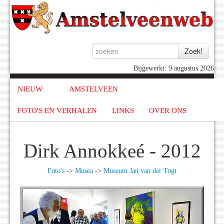
Bijgewerkt: 9 augustus 2026
NIEUW
AMSTELVEEN
FOTO'S EN VERHALEN
LINKS
OVER ONS
Dirk Annokkeé - 2012
Foto's
->
Musea
->
Museum Jan van der Togt