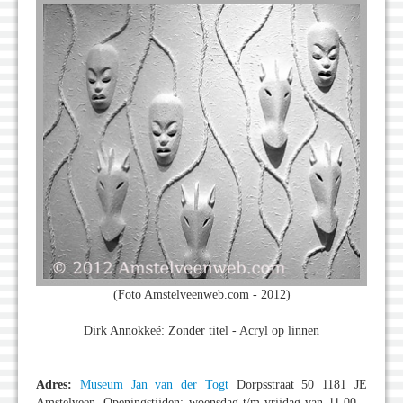
(Foto Amstelveenweb.com - 2012)
Dirk Annokkeé: Zonder titel - Acryl op linnen
Adres:
Museum Jan van der Togt
Dorpsstraat 50 1181 JE
Amstelveen. Openingstijden: woensdag t/m vrijdag van 11.00 –