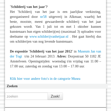
'Schilderij van het jaar
'?
Het 'Schilderij van het jaar is een jaarlijkse verkiezing,
georganiseerd door
nr58
uitgeverij in Alkmaar, waarbij het
beste, mooiste, meest gewaardeerde schilderij van het jaar
gekozen wordt. Van 1 juli tot en met 1 oktober kunnen
kunstenaars hun eigen schilderij(en) (maximaal 3) uploaden voor
deelname op
www.schilderijvanhetjaar.nl
. Het gaat hierbij dus
om schilderijen van nog levende kunstenaars.
De expositie
'Schilderij van het jaar 2012'
in
Museum Jan van
der Togt
t/m 24 februari 2013.
Adres:
Dorpsstraat 50 1182 JE
Amstelveen. Openingstijden: woensdag t/m vrijdag van 11.00 –
17.00 uur, zaterdag en zondag van 13.00 – 17.00 uur.
Klik hier voor andere foto's in de categorie Musea
Zoeken