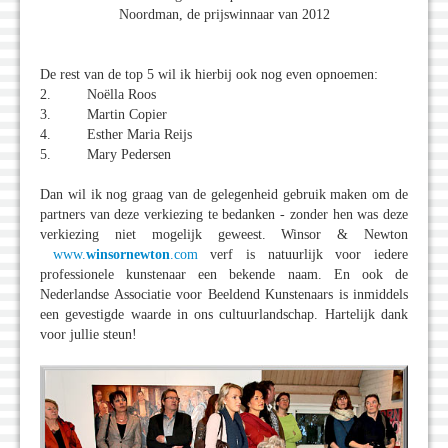
Noordman, de prijswinnaar van 2012
De rest van de top 5 wil ik hierbij ook nog even opnoemen:
2. Noëlla Roos
3. Martin Copier
4. Esther Maria Reijs
5. Mary Pedersen
Dan wil ik nog graag van de gelegenheid gebruik maken om de
partners van deze verkiezing te bedanken - zonder hen was deze
verkiezing niet mogelijk geweest. Winsor & Newton
www.
winsornewton
.com
verf is natuurlijk voor iedere
professionele kunstenaar een bekende naam. En ook de
Nederlandse Associatie voor Beeldend Kunstenaars is inmiddels
een gevestigde waarde in ons cultuurlandschap. Hartelijk dank
voor jullie steun!