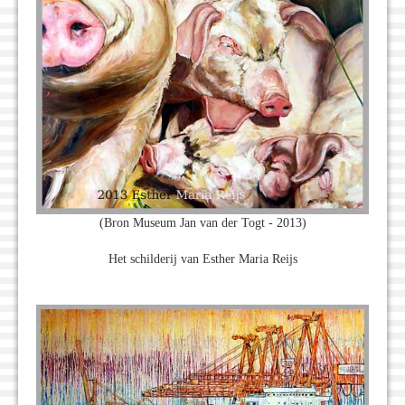
(Bron Museum Jan van der Togt - 2013)
Het schilderij van Esther Maria Reijs