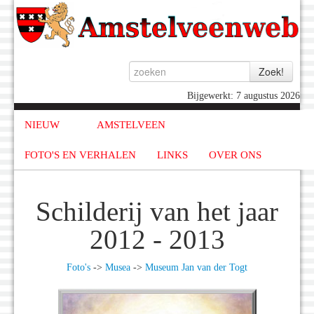
Bijgewerkt: 7 augustus 2026
NIEUW
AMSTELVEEN
FOTO'S EN VERHALEN
LINKS
OVER ONS
Schilderij van het jaar
2012 - 2013
Foto's
->
Musea
->
Museum Jan van der Togt