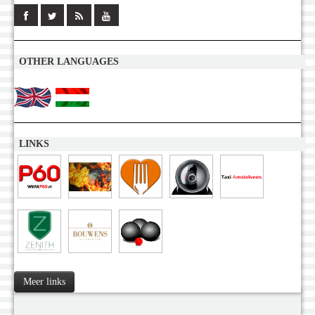
OTHER LANGUAGES
LINKS
Meer links