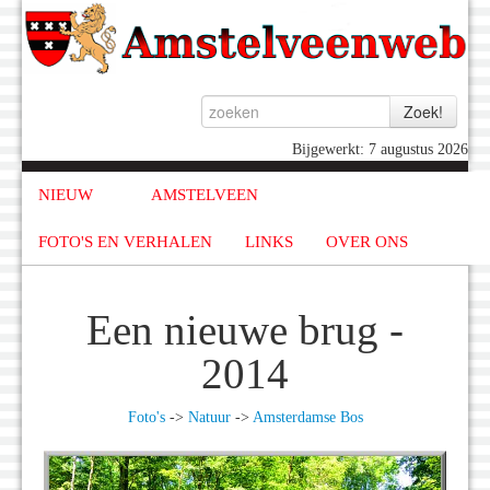
Bijgewerkt: 7 augustus 2026
NIEUW
AMSTELVEEN
FOTO'S EN VERHALEN
LINKS
OVER ONS
Een nieuwe brug -
2014
Foto's
->
Natuur
->
Amsterdamse Bos