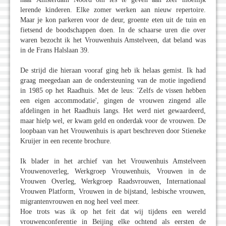
lerende kinderen. Elke zomer werken aan nieuw repertoire.
Maar je kon parkeren voor de deur, groente eten uit de tuin en
fietsend de boodschappen doen. In de schaarse uren die over
waren bezocht ik het Vrouwenhuis Amstelveen, dat beland was
in de Frans Halslaan 39.
De strijd die hieraan vooraf ging heb ik helaas gemist. Ik had
graag meegedaan aan de ondersteuning van de motie ingediend
in 1985 op het Raadhuis. Met de leus: 'Zelfs de vissen hebben
een eigen accommodatie', gingen de vrouwen zingend alle
afdelingen in het Raadhuis langs. Het werd niet gewaardeerd,
maar hielp wel, er kwam geld en onderdak voor de vrouwen. De
loopbaan van het Vrouwenhuis is apart beschreven door Stieneke
Kruijer in een recente brochure.
Ik blader in het archief van het Vrouwenhuis Amstelveen
Vrouwenoverleg, Werkgroep Vrouwenhuis, Vrouwen in de
Vrouwen Overleg, Werkgroep Raadsvrouwen, Internationaal
Vrouwen Platform, Vrouwen in de bijstand, lesbische vrouwen,
migrantenvrouwen en nog heel veel meer.
Hoe trots was ik op het feit dat wij tijdens een wereld
vrouwenconferentie in Beijing elke ochtend als eersten de