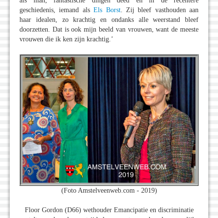
als man, fantastische dingen deed en in de recentere
geschiedenis, iemand als
Els Borst
. Zij bleef vasthouden aan
haar idealen, zo krachtig en ondanks alle weerstand bleef
doorzetten. Dat is ook mijn beeld van vrouwen, want de meeste
vrouwen die ik ken zijn krachtig.’
(Foto Amstelveenweb.com - 2019)
Floor Gordon (D66) wethouder Emancipatie en discriminatie