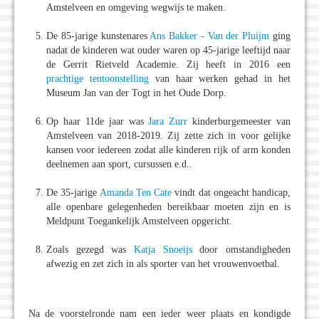
Amstelveen en omgeving wegwijs te maken.
De 85-jarige kunstenares
Ans Bakker - Van der Pluijm
ging
nadat de kinderen wat ouder waren op 45-jarige leeftijd naar
de Gerrit Rietveld Academie. Zij heeft in 2016 een
prachtige tentoonstelling
van haar werken gehad in het
Museum Jan van der Togt in het Oude Dorp.
Op haar 11de jaar was
Jara Zurr
kinderburgemeester van
Amstelveen van 2018-2019. Zij zette zich in voor gelijke
kansen voor iedereen zodat alle kinderen rijk of arm konden
deelnemen aan sport, cursussen e.d..
De 35-jarige
Amanda Ten Cate
vindt dat ongeacht handicap,
alle openbare gelegenheden bereikbaar moeten zijn en is
Meldpunt Toegankelijk Amstelveen opgericht.
Zoals gezegd was
Katja Snoeijs
door omstandigheden
afwezig en zet zich in als sporter van het vrouwenvoetbal.
Na de voorstelronde nam een ieder weer plaats en kondigde