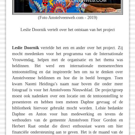
(Foto Amstelveenweb.com - 2019)
Leslie Doornik vertelt over het ontstaan van het project
Leslie Doornik
vertelde het een en ander over het project. Zij
mocht meedenken voor het programma van de Internationale
Vrouwendag, helpen met de organisatie en het thema was
heldinnen. Het werd een internationale mensenrechten
tentoonstelling en dat inspireerde hen om na te denken over
Amstelveense heldinnen en hoe die in beeld brengen. Toen
kwam Naomi Heidinga’s naam naar boven die onder meer
fotograaf is voor het Amstelveens Nieuwsblad. De projectgroep
moest ook nadenken over een locatie om de tentoonstelling te
presenteren en hebben toen meteen Daphne gevraag of de
bibliotheek hiervoor gebruikt mocht worden. Lelsie bedankte
Daphne en Anton voor hun medewerking en tevens de
wethouders van de gemeente Amstelveen Floor Gordon en
Herbert Raat omdat die direct enthousiast waren om hier
financiële ondersteuning aan te geven. Het is de maand van de