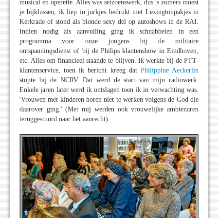
musical en operette. Alles was seizoenswerk, dus 's zomers moest
je bijklussen, ik liep in jurkjes bedrukt met Lexingtonpakjes in
Kerkrade of stond als blonde sexy del op autoshows in de RAI.
Indien nodig als aanvulling ging ik schnabbelen in een
programma voor onze jongens bij de militaire
ontspanningsdienst of bij de Philips klantenshow in Eindhoven,
etc. Alles om financieel staande te blijven. Ik werkte bij de PTT-
klantenservice, toen ik bericht kreeg dat
Philippine Aeckerlin
stopte bij de NCRV. Dat werd de start van mijn radiowerk.
Enkele jaren later werd ik ontslagen toen ik in verwachting was.
'Vrouwen met kinderen horen niet te werken volgens de God die
daarover ging.' (Met mij werden ook vrouwelijke ambtenaren
teruggestuurd naar het aanrecht).