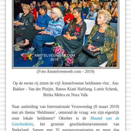
(Foto Amstelveenweb.com - 2019)
Op de eerste rij zitten de vijf Amstelveense heldinnen vlnr.: Ans
Bakker - Van der Pluijm, Banoo Kiani Haftlang, Lottie Schenk,
Ritika Mehra en Nora Valk
Naar aanleiding van Internationale Vrouwendag (8 maart 2019)
met als thema ‘Heldinnen’, ontstond de vraag: wie zijn eigenlijk
onze lokale heldinnen? Oktober is de
Maand van de
Geschiedenis
, het grootste geschiedenisevenement van
Nederland. Samen met 35 partnerorganisaties en meer dan