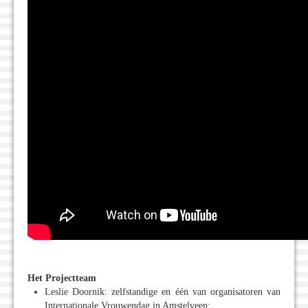
Het Projectteam
Leslie Doornik: zelfstandige en één van organisatoren van
Internationale Vrouwendag in Amstelveen;