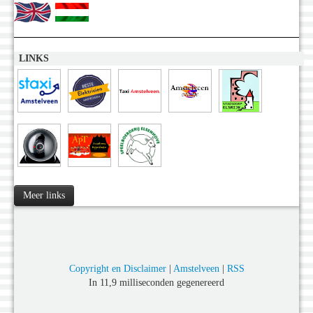
LINKS
Meer links
Copyright en Disclaimer
|
Amstelveen
|
RSS
In 11,9 milliseconden gegenereerd