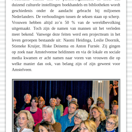
duizend culturele instellingen boekhandels en bibliotheken wordt
geschiedenis onder de aandacht gebracht bij miljoenen
Nederlanders. De verhoudingen tussen de seksen staan op scherp.
Vrouwen hebben altijd zo’n 50 % van de wereldbevolking
uitgemaakt. Toch zijn de namen van mannen uit het verleden
meer bekend. Vanwege deze feiten werd een projectteam in het
leven geroepen bestaande uit: Naomi Heidinga, Leslie Doornik,
Stieneke Kruijer, Hiske Deinema en Anton Furnée. Zij gingen
op zoek naar Amstelveense heldinnen en via de lokale en sociale
media kwamen er acht namen naar voren van vrouwen die op
welke manier dan ook, van belang zijn of zijn geweest voor
Amstelveen.