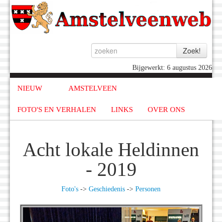
Bijgewerkt: 6 augustus 2026
NIEUW
AMSTELVEEN
FOTO'S EN VERHALEN
LINKS
OVER ONS
Acht lokale Heldinnen
- 2019
Foto's
->
Geschiedenis
->
Personen