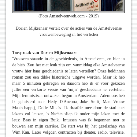
(Foto Amstelveenweb.com - 2019)
Dorien Mijksenaar vertelt over de acties van de Amstelveense
vrouwenbeweging in het verleden
Toespraak van Dorien Mijksenaar:
'Vrouwen staande in de geschiedenis, in Amstelveen, en hier in
de bieb. Zou het niet leuk zijn om vanmiddag elke Amstelveense
vrouw hier haar geschiedenis te laten vertellen? Onze heldinnen
roman zou een dikke historische uitgave worden. Maar ik heb
maar 5 minuten gekregen en daarom heb ik er voor gekozen
jullie een verkorte versie van 'mijn' geschiedenis te vertellen.
Mijn feministisch ontwaken begon in Amsterdam. Ademloos heb
ik geluisterd naar Hedy D'Ancona, Joke Smit, Man Vrouw
Maatschappij, Dolle Mina's. Ik draafde mee door de stad met
lakens vol leuzen, 's Nachts sliep ik onder mijn laken met de
leus: Baas in eigen Buik. Intussen was ik begonnen met te
bouwen aan mijn carrière. De start was bij het gezelschap van
Wim Kan. Later volgden contracten bij theater, radio, televisie,