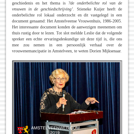
geschiedenis en het thema is
?de onderbelichte rol van de
vrouwen in de geschiedschrijving’
. Stieneke Kuijer heeft de
onderbelichte rol lokaal onderzocht en dit vastgelegd in een
document genaamd: Het Amstelveense Vrouwenhuis, 1986-2005.
Het interessante document konden de aanwezigen meenemen om
thuis rustig door te lezen. Tot slot meldde Leslie dat de volgende
spreker een echte ervaringsdeskundige uit deze tijd is, die ons
mee zou nemen in een persoonlijk verhaal over de
vrouwenemancipatie in Amstelveen, te weten Dorien Mijksenaar.