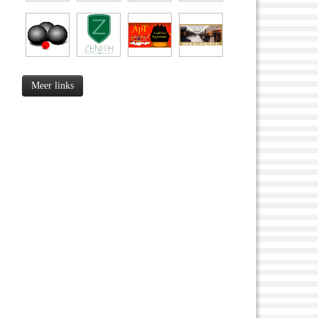
Meer links