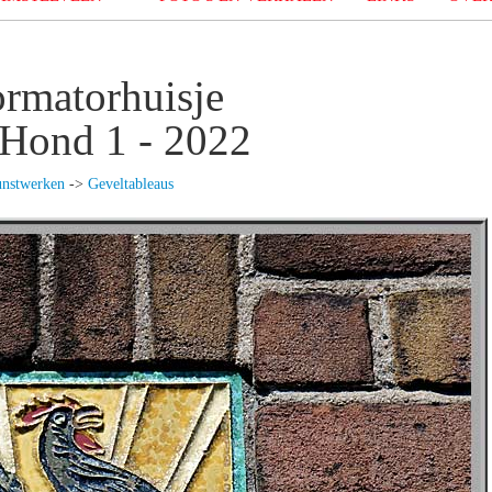
ormatorhuisje
Hond 1 - 2022
nstwerken
->
Geveltableaus