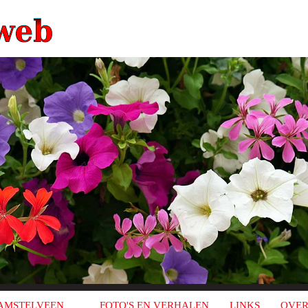
AMSTELVEEN
FOTO'S EN VERHALEN
LINKS
OVER