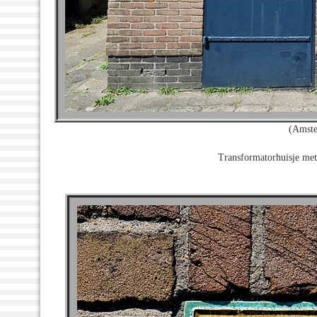
(Amste
Transformatorhuisje met