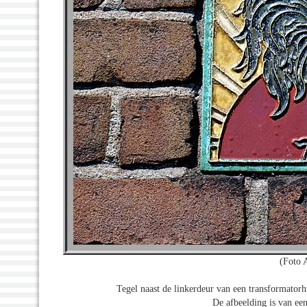
(Foto 
Tegel naast de linkerdeur van een transformatorh
De afbeelding is van ee