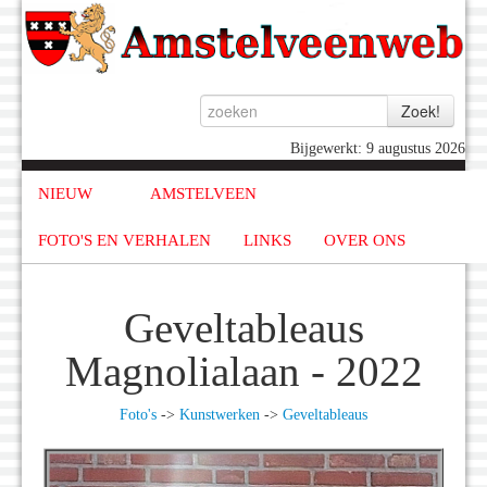
Bijgewerkt: 9 augustus 2026
NIEUW
AMSTELVEEN
FOTO'S EN VERHALEN
LINKS
OVER ONS
Geveltableaus
Magnolialaan - 2022
Foto's
->
Kunstwerken
->
Geveltableaus