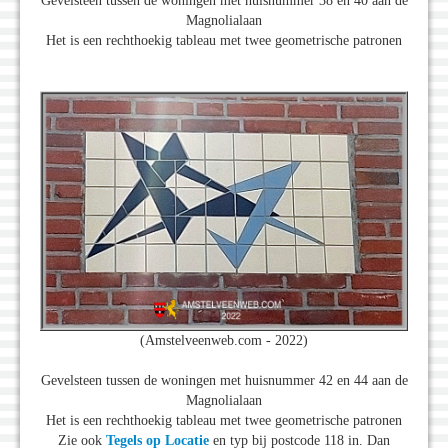
Gevelsteen tussen de woningen met huisnummer 38 en 40 aan de
Magnolialaan
Het is een rechthoekig tableau met twee geometrische patronen
(Amstelveenweb.com - 2022)
Gevelsteen tussen de woningen met huisnummer 42 en 44 aan de
Magnolialaan
Het is een rechthoekig tableau met twee geometrische patronen
Zie ook
Tegels op Locatie
en typ bij postcode 118 in. Dan