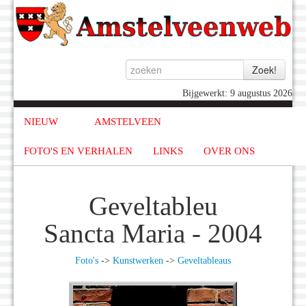
Bijgewerkt: 9 augustus 2026
NIEUW
AMSTELVEEN
FOTO'S EN VERHALEN
LINKS
OVER ONS
Geveltableu
Sancta Maria - 2004
Foto's
->
Kunstwerken
->
Geveltableaus