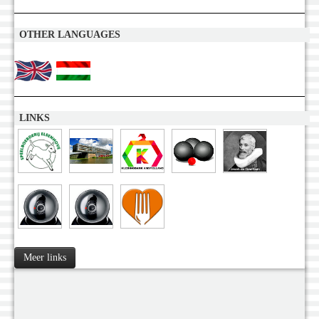
OTHER LANGUAGES
LINKS
Meer links