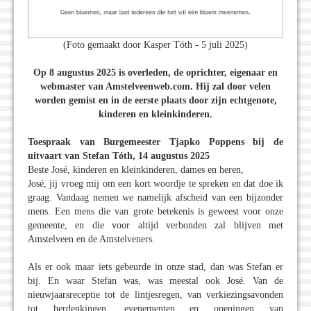
(Foto gemaakt door Kasper Tóth - 5 juli 2025)
Op 8 augustus 2025 is overleden, de oprichter, eigenaar en
webmaster van Amstelveenweb.com. Hij zal door velen
worden gemist en in de eerste plaats door zijn echtgenote,
kinderen en kleinkinderen.
Toespraak van Burgemeester Tjapko Poppens bij de
uitvaart van Stefan Tóth, 14 augustus 2025
Beste José, kinderen en kleinkinderen, dames en heren,
José, jij vroeg mij om een kort woordje te spreken en dat doe ik
graag. Vandaag nemen we namelijk afscheid van een bijzonder
mens. Een mens die van grote betekenis is geweest voor onze
gemeente, en die voor altijd verbonden zal blijven met
Amstelveen en de Amstelveners.
Als er ook maar iets gebeurde in onze stad, dan was Stefan er
bij. En waar Stefan was, was meestal ook José. Van de
nieuwjaarsreceptie tot de lintjesregen, van verkiezingsavonden
tot herdenkingen, evenementen en openingen van