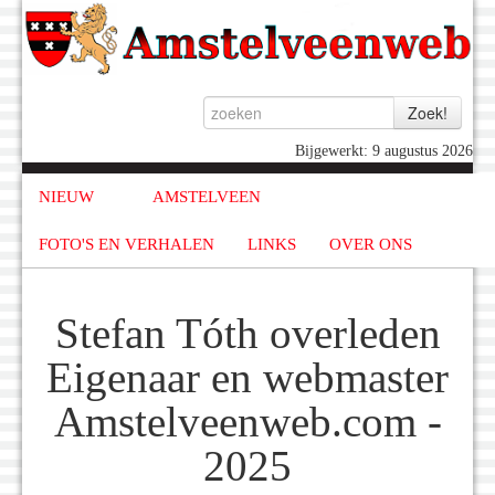
Bijgewerkt: 9 augustus 2026
NIEUW
AMSTELVEEN
FOTO'S EN VERHALEN
LINKS
OVER ONS
Stefan Tóth overleden
Eigenaar en webmaster
Amstelveenweb.com -
2025