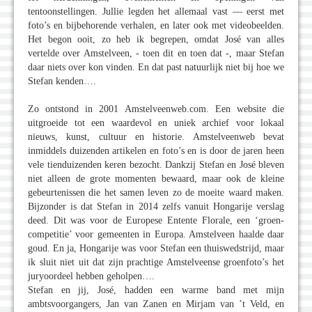
tentoonstellingen. Jullie legden het allemaal vast — eerst met
foto’s en bijbehorende verhalen, en later ook met videobeelden.
Het begon ooit, zo heb ik begrepen, omdat José van alles
vertelde over Amstelveen, - toen dit en toen dat -, maar Stefan
daar niets over kon vinden. En dat past natuurlijk niet bij hoe we
Stefan kenden….
Zo ontstond in 2001 Amstelveenweb.com. Een website die
uitgroeide tot een waardevol en uniek archief voor lokaal
nieuws, kunst, cultuur en historie. Amstelveenweb bevat
inmiddels duizenden artikelen en foto’s en is door de jaren heen
vele tienduizenden keren bezocht. Dankzij Stefan en José bleven
niet alleen de grote momenten bewaard, maar ook de kleine
gebeurtenissen die het samen leven zo de moeite waard maken.
Bijzonder is dat Stefan in 2014 zelfs vanuit Hongarije verslag
deed. Dit was voor de Europese Entente Florale, een ‘groen-
competitie’ voor gemeenten in Europa. Amstelveen haalde daar
goud. En ja, Hongarije was voor Stefan een thuiswedstrijd, maar
ik sluit niet uit dat zijn prachtige Amstelveense groenfoto’s het
juryoordeel hebben geholpen….
Stefan en jij, José, hadden een warme band met mijn
ambtsvoorgangers, Jan van Zanen en Mirjam van ’t Veld, en