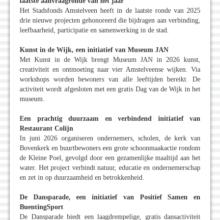
laatste aanvraagronde van het jaar
Het Stadsfonds Amstelveen heeft in de laatste ronde van 2025
drie nieuwe projecten gehonoreerd die bijdragen aan verbinding,
leefbaarheid, participatie en samenwerking in de stad.
Kunst in de Wijk, een initiatief van Museum JAN
Met Kunst in de Wijk brengt Museum JAN in 2026 kunst,
creativiteit en ontmoeting naar vier Amstelveense wijken. Via
workshops worden bewoners van alle leeftijden bereikt. De
activiteit wordt afgesloten met een gratis Dag van de Wijk in het
museum.
Een prachtig duurzaam en verbindend initiatief van
Restaurant Colijn
In juni 2026 organiseren ondernemers, scholen, de kerk van
Bovenkerk en buurtbewoners een grote schoonmaakactie rondom
de Kleine Poel, gevolgd door een gezamenlijke maaltijd aan het
water. Het project verbindt natuur, educatie en ondernemerschap
en zet in op duurzaamheid en betrokkenheid.
De Dansparade, een initiatief van Positief Samen en
BuentingSport
De Dansparade biedt een laagdrempelige, gratis dansactiviteit