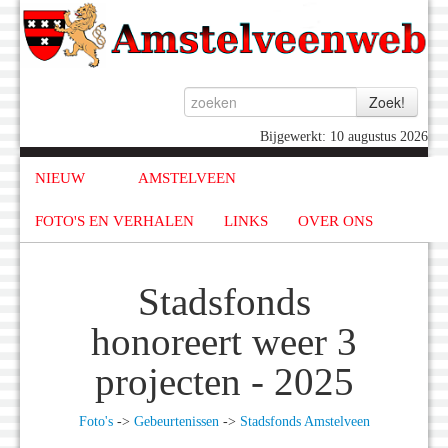
Bijgewerkt: 10 augustus 2026
NIEUW
AMSTELVEEN
FOTO'S EN VERHALEN
LINKS
OVER ONS
Stadsfonds
honoreert weer 3
projecten - 2025
Foto's
->
Gebeurtenissen
->
Stadsfonds Amstelveen