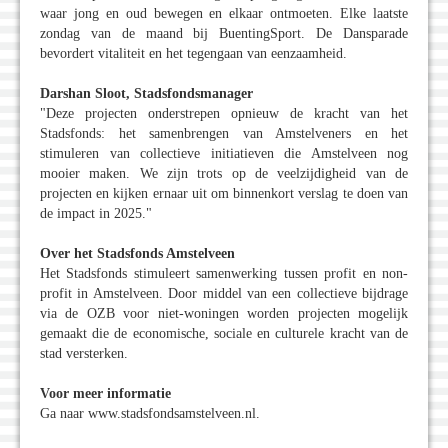
waar jong en oud bewegen en elkaar ontmoeten. Elke laatste
zondag van de maand bij BuentingSport. De Dansparade
bevordert vitaliteit en het tegengaan van eenzaamheid.
Darshan Sloot, Stadsfondsmanager
"Deze projecten onderstrepen opnieuw de kracht van het
Stadsfonds: het samenbrengen van Amstelveners en het
stimuleren van collectieve initiatieven die Amstelveen nog
mooier maken. We zijn trots op de veelzijdigheid van de
projecten en kijken ernaar uit om binnenkort verslag te doen van
de impact in 2025."
Over het Stadsfonds Amstelveen
Het Stadsfonds stimuleert samenwerking tussen profit en non-
profit in Amstelveen. Door middel van een collectieve bijdrage
via de OZB voor niet-woningen worden projecten mogelijk
gemaakt die de economische, sociale en culturele kracht van de
stad versterken.
Voor meer informatie
Ga naar www.stadsfondsamstelveen.nl.