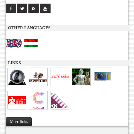
OTHER LANGUAGES
LINKS
Meer links