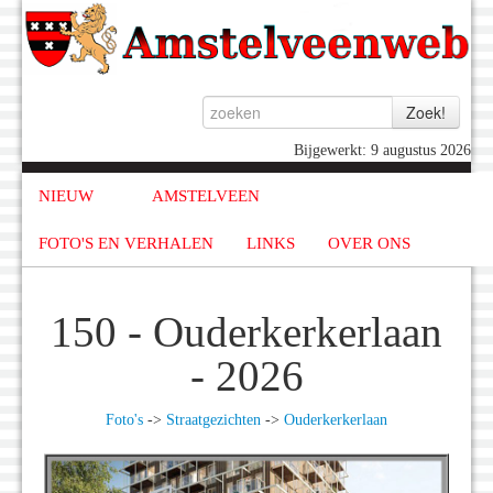
Bijgewerkt: 9 augustus 2026
NIEUW
AMSTELVEEN
FOTO'S EN VERHALEN
LINKS
OVER ONS
150 - Ouderkerkerlaan
- 2026
Foto's
->
Straatgezichten
->
Ouderkerkerlaan