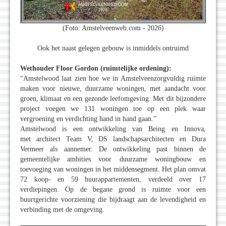
(Foto: Amstelveenweb.com - 2026)
Ook het naast gelegen gebouw is inmiddels ontruimd
Wethouder Floor Gordon (ruimtelijke ordening):
“Amstelwood laat zien hoe we in Amstelveenzorgvuldig ruimte
maken voor nieuwe, duurzame woningen, met aandacht voor
groen, klimaat en een gezonde leefomgeving. Met dit bijzondere
project voegen we 131 woningen toe op een plek waar
vergroening en verdichting hand in hand gaan.”
Amstelwood is een ontwikkeling van Being en Innova,
met architect Team V, DS landschapsarchitecten en Dura
Vermeer als aannemer. De ontwikkeling past binnen de
gemeentelijke ambities voor duurzame woningbouw en
toevoeging van woningen in het middensegment. Het plan omvat
72 koop- en 59 huurappartementen, verdeeld over 17
verdiepingen. Op de begane grond is ruimte voor een
buurtgerichte voorziening die bijdraagt aan de levendigheid en
verbinding met de omgeving.