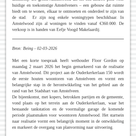
huidige en toekomstige Amstelveners – een gebouw dat ruimte
biedt om te wonen, elkaar te ontmoeten en onderdeel te zijn van
de stad. Er zijn nog enkele woningtypen beschikbaar. In
Amstelwood zijn al woningen te vinden vanaf €360.000. De
verkoop is in handen van Eefje Voogd Makelaardij.
Bron: Being - 02-03-2026
Met een korte toespraak heeft wethouder Floor Gordon op
maandag 2 maart 2026 het begin gemarkeerd van de realisatie
van Amstelwood. Dit project aan de Ouderkerkerlaan 150 wordt
de eerste houten woontoren van Amstelveen en vormt een
belangrijke stap in de herontwikkeling van het gebied aan de
rand van het Stadshart van Amstelveen.
De bijeenkomst, met kopers, betrokken partijen en de gemeente,
vond plaats op het terrein aan de Ouderkerkerlaan, waar het
bestaande tankstation en de voormalige garage de komende
periode plaatsmaken voor woontoren Amstelwood. Het startsein
naar realisatie vormt een belangrijk moment in de ontwikkeling
en markeert de overgang van planvorming naar uitvoering.