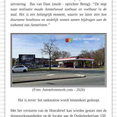
uitvoering. Bas van Dam (mede - oprichter Being):
“De stap
naar realisatie maakt Amstelwood tastbaar en voelbaar in de
stad. Het is een belangrijk moment, waarin we laten zien hoe
duurzame houtbouw en stedelijk wonen samen bijdragen aan de
toekomst van Amstelveen.”
(Foto: Amstelveenweb.com - 2026)
Het is zover: het tankstation wordt binnenkort gesloopt
Met het versturen van de Hoerabrief kan worden gestart met de
sloopwerkzaamheden op de locatie aan de Ouderkerkerlaan 150.