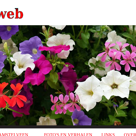
AMSTELVEEN
FOTO'S EN VERHALEN
LINKS
OVER