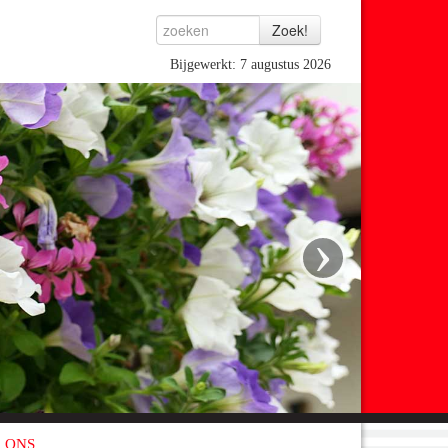
Bijgewerkt: 7 augustus 2026
›
 ONS