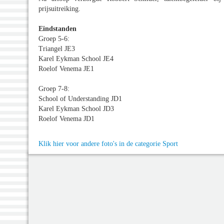
prijsuitreiking.
Eindstanden
Groep 5-6:
Triangel JE3
Karel Eykman School JE4
Roelof Venema JE1
Groep 7-8:
School of Understanding JD1
Karel Eykman School JD3
Roelof Venema JD1
Klik hier voor andere foto's in de categorie Sport