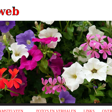
AMSTELVEEN
FOTO'S EN VERHALEN
LINKS
OVER