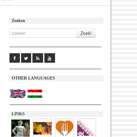
Zoeken
OTHER LANGUAGES
LINKS