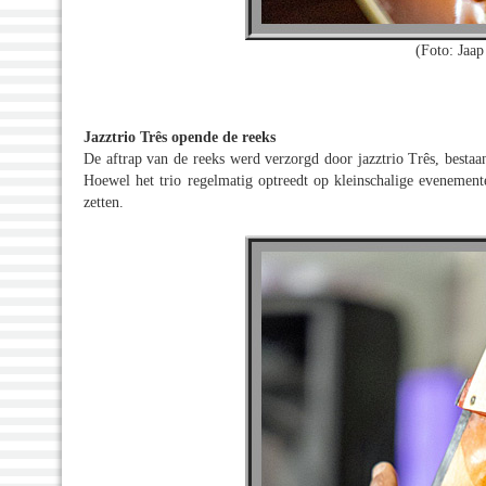
(Foto: Jaap
Jazztrio Três opende de reeks
De aftrap van de reeks werd verzorgd door jazztrio Três, bestaa
Hoewel het trio regelmatig optreedt op kleinschalige evenemen
zetten.