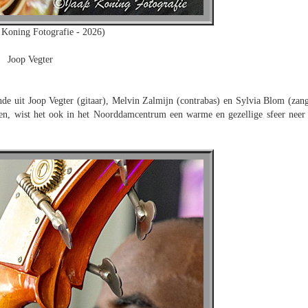
 Koning Fotografie - 2026)
Joop Vegter
nde uit Joop Vegter (gitaar), Melvin Zalmijn (contrabas) en Sylvia Blom (zang
ten, wist het ook in het Noorddamcentrum een warme en gezellige sfeer neer 