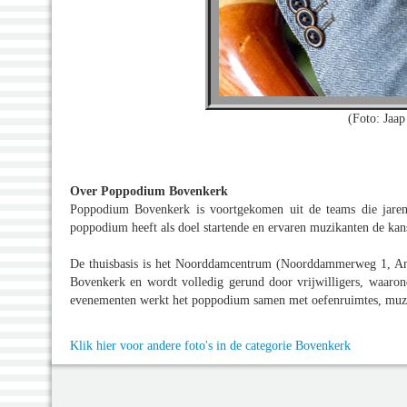
(Foto: Jaap
Over Poppodium Bovenkerk
Poppodium Bovenkerk is voortgekomen uit de teams die jare
poppodium heeft als doel startende en ervaren muzikanten de kans
De thuisbasis is het Noorddamcentrum (Noorddammerweg 1, Ams
Bovenkerk en wordt volledig gerund door vrijwilligers, waaro
evenementen werkt het poppodium samen met oefenruimtes, muzi
Klik hier voor andere foto's in de categorie Bovenkerk