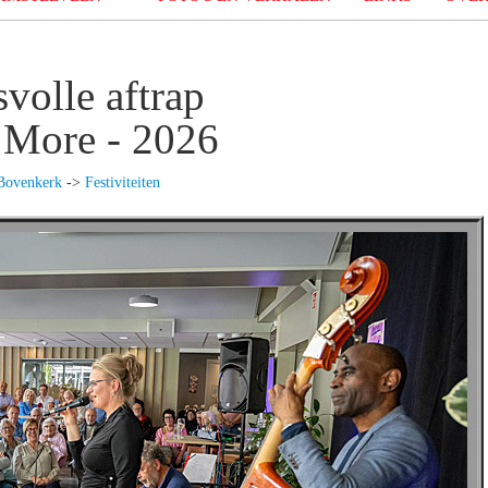
volle aftrap
 More - 2026
Bovenkerk
->
Festiviteiten