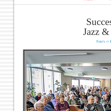
Succes
Jazz &
Foto's
->