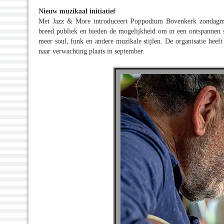
Nieuw muzikaal initiatief
Met Jazz & More introduceert Poppodium Bovenkerk zondagmi
breed publiek en bieden de mogelijkheid om in een ontspannen se
meer soul, funk en andere muzikale stijlen. De organisatie heef
naar verwachting plaats in september.