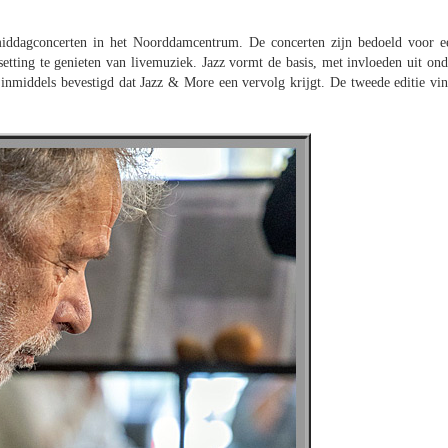
ddagconcerten in het Noorddamcentrum. De concerten zijn bedoeld voor e
tting te genieten van livemuziek. Jazz vormt de basis, met invloeden uit ond
t inmiddels bevestigd dat Jazz & More een vervolg krijgt. De tweede editie vin