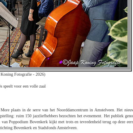
 Koning Fotografie - 2026)
ês speelt voor een volle zaal
 More plaats in de serre van het Noorddamcentrum in Amstelveen. Het nieu
stelling: ruim 150 jazzliefhebbers bezochten het evenement. Het publiek geno
am van Poppodium Bovenkerk kijkt met trots en tevredenheid terug op deze eers
 Stichting Bovenkerk en Stadsfonds Amstelveen.