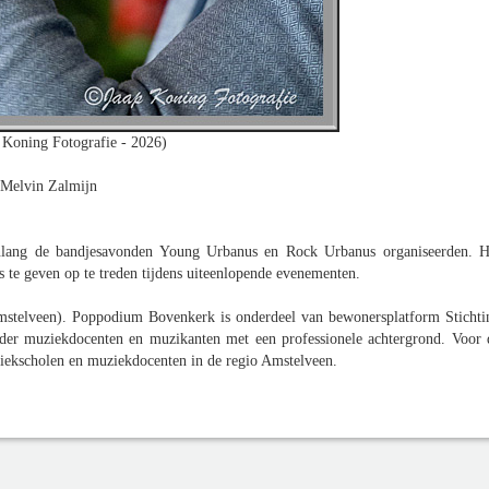
 Koning Fotografie - 2026)
Melvin Zalmijn
nlang de bandjesavonden Young Urbanus en Rock Urbanus organiseerden. H
 te geven op te treden tijdens uiteenlopende evenementen.
telveen). Poppodium Bovenkerk is onderdeel van bewonersplatform Stichti
nder muziekdocenten en muzikanten met een professionele achtergrond. Voor 
ekscholen en muziekdocenten in de regio Amstelveen.