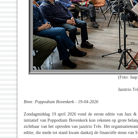
(Foto: Jaap
Jazztrio Tr
Bron: Poppodium Bovenkerk - 19-04-2026
Zondagmiddag 19 april 2026 vond de eerste editie van Jazz &
initiatief van Poppodium Bovenkerk kon rekenen op grote belang
zichtbaar van het optreden van jazztrio Três. Het organisatiete
editie, die mede tot stand kwam dankzij de financiële steun van