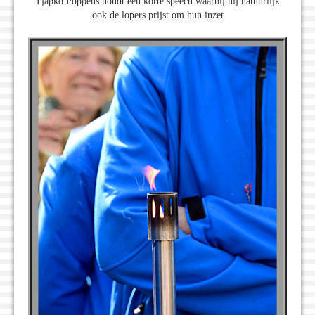
Tjapko Poppens houdt een korte speech waarbij hij natuurlijk
ook de lopers prijst om hun inzet