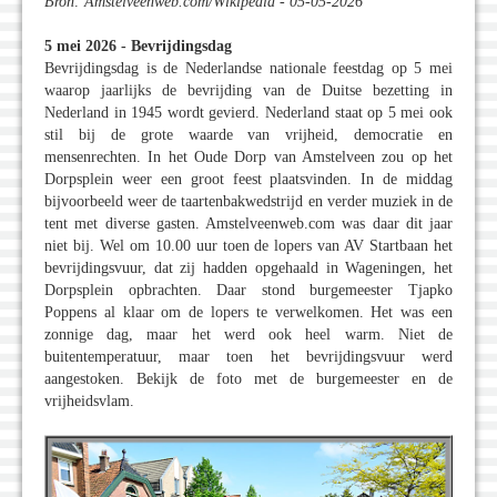
Bron: Amstelveenweb.com/Wikipedia - 05-05-2026
5 mei 2026 - Bevrijdingsdag
Bevrijdingsdag is de Nederlandse nationale feestdag op 5 mei
waarop jaarlijks de bevrijding van de Duitse bezetting in
Nederland in 1945 wordt gevierd. Nederland staat op 5 mei ook
stil bij de grote waarde van vrijheid, democratie en
mensenrechten. In het Oude Dorp van Amstelveen zou op het
Dorpsplein weer een groot feest plaatsvinden. In de middag
bijvoorbeeld weer de taartenbakwedstrijd en verder muziek in de
tent met diverse gasten. Amstelveenweb.com was daar dit jaar
niet bij. Wel om 10.00 uur toen de lopers van AV Startbaan het
bevrijdingsvuur, dat zij hadden opgehaald in Wageningen, het
Dorpsplein opbrachten. Daar stond burgemeester Tjapko
Poppens al klaar om de lopers te verwelkomen. Het was een
zonnige dag, maar het werd ook heel warm. Niet de
buitentemperatuur, maar toen het bevrijdingsvuur werd
aangestoken. Bekijk de foto met de burgemeester en de
vrijheidsvlam.