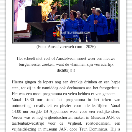
(Foto: Amstelveenweb.com - 2026)
Het scheelt niet veel of Amstelveen moest weer een nieuwe
burgemeester zoeken, want de vlammen zijn verraderlijk
dichtbij!!!!
Hierna gingen de lopers nog een drankje drinken en een hapje
eten, tot zij in de namiddag ook deelnamen aan het feestgedruis.
Het was een mooi programma en velen hebben er van genoten.
Vanaf 13.30 uur stond het programma in het teken van
ontmoeting, creativiteit en plezier voor alle leeftijden. Vanaf
14.00 uur zorgde DJ Appelmoes weer voor een vrolijke sfeer.
Verder was er nog vrijheidsschorten maken in Museum JAN, de
taartenbakwedstrijd voor de Vrijheid, rolstoeldansen, een
vrijheidslezing in museum JAN, door Teun Dominicus. Hij is