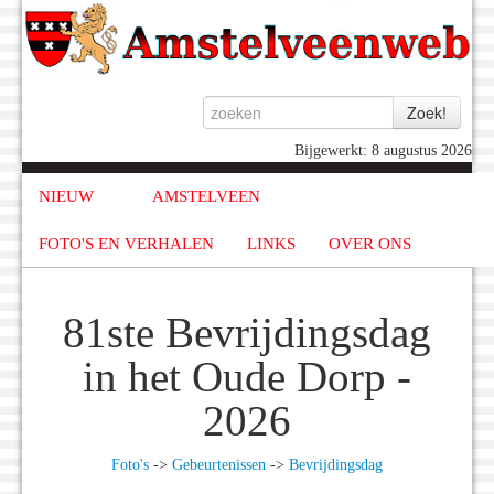
Bijgewerkt: 8 augustus 2026
NIEUW
AMSTELVEEN
FOTO'S EN VERHALEN
LINKS
OVER ONS
81ste Bevrijdingsdag
in het Oude Dorp -
2026
Foto's
->
Gebeurtenissen
->
Bevrijdingsdag