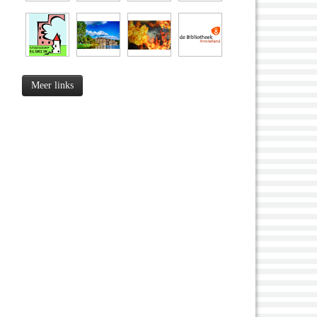
Meer links