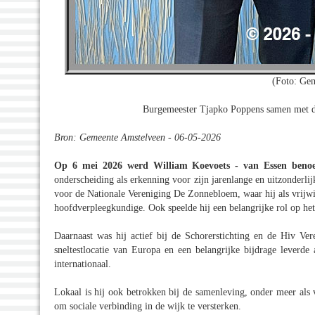
(Foto: Ge
Burgemeester Tjapko Poppens samen met d
Bron: Gemeente Amstelveen - 06-05-2026
Op 6 mei 2026 werd William Koevoets - van Essen ben
onderscheiding als erkenning voor zijn jarenlange en uitzonderlij
voor de Nationale Vereniging De Zonnebloem, waar hij als vrijwi
hoofdverpleegkundige. Ook speelde hij een belangrijke rol op he
Daarnaast was hij actief bij de Schorerstichting en de Hiv Ver
sneltestlocatie van Europa en een belangrijke bijdrage leverde 
internationaal.
Lokaal is hij ook betrokken bij de samenleving, onder meer als 
om sociale verbinding in de wijk te versterken.