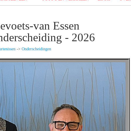
evoets-van Essen
nderscheiding - 2026
rtenissen
->
Onderscheidingen