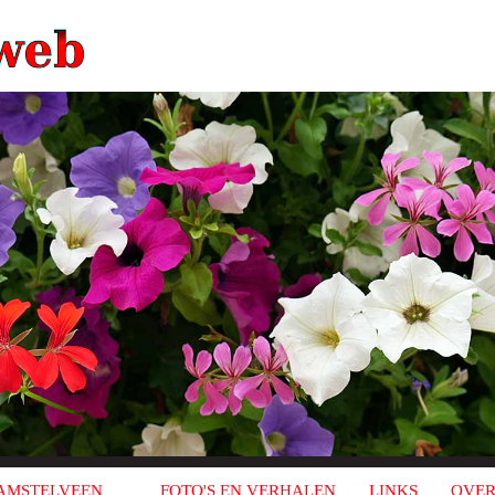
AMSTELVEEN
FOTO'S EN VERHALEN
LINKS
OVER