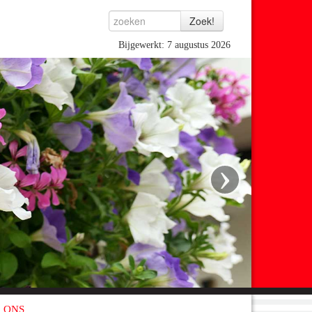
Bijgewerkt: 7 augustus 2026
›
 ONS