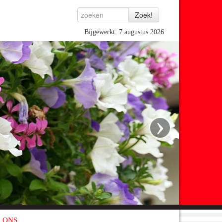
Bijgewerkt: 7 augustus 2026
›
 ONS