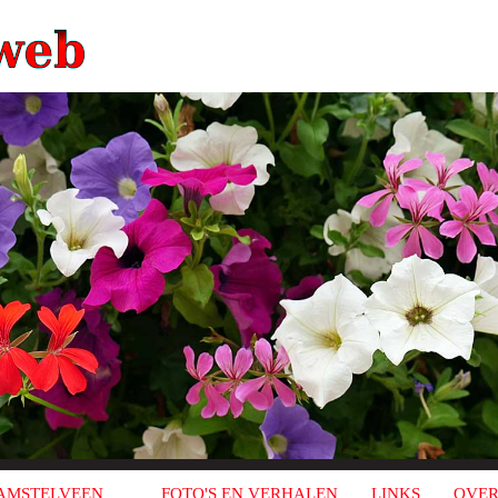
AMSTELVEEN
FOTO'S EN VERHALEN
LINKS
OVER