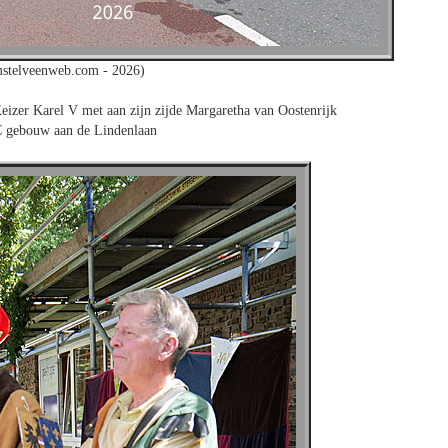
mstelveenweb.com - 2026)
Keizer Karel V met aan zijn zijde Margaretha van Oostenrijk
C gebouw aan de Lindenlaan