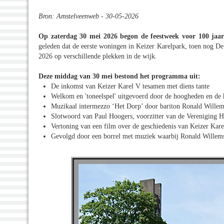
Bron: Amstelveenweb - 30-05-2026
Op zaterdag 30 mei 2026 begon de feestweek voor 100 jaa
geleden dat de eerste woningen in Keizer Karelpark, toen nog De
2026 op verschillende plekken in de wijk.
Deze middag van 30 mei bestond het programma uit:
De inkomst van Keizer Karel V tesamen met diens tante
Welkom en 'toneelspel' uitgevoerd door de hoogheden en de 
Muzikaal intermezzo ‘Het Dorp’ door bariton Ronald Wille
Slotwoord van Paul Hoogers, voorzitter van de Vereniging Hi
Vertoning van een film over de geschiedenis van Keizer Kare
Gevolgd door een borrel met muziek waarbij Ronald Willem