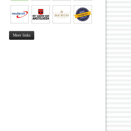
Meer links