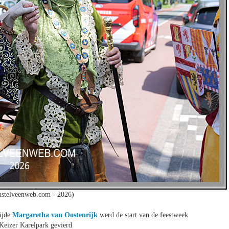
mstelveenweb.com - 2026)
ijde
Margaretha van Oostenrijk
werd de start van de feestweek
 Keizer Karelpark gevierd