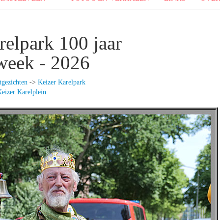
relpark 100 jaar
week - 2026
tgezichten
->
Keizer Karelpark
eizer Karelplein