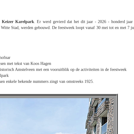
r Keizer Karelpark
. Er werd gevierd dat het dit jaar - 2026 - honderd jaar 
 Witte Stad, werden gebouwd. De feestweek loopt vanaf 30 mei tot en met 7 ju
hofnar
msen met tekst van Koos Hagen
storisch Amstelveen met een vooruitblik op de activiteiten in de feestweek
lpark
sen enkele bekende nummers zingt van omstreeks 1925.