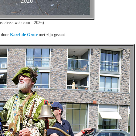
mstelveenweb.com - 2026)
 door
Karel de Grote
met zijn gezant