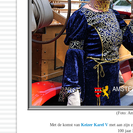
(Foto: A
Met de komst van
Keizer Karel V
met aan zijn z
100 jaar