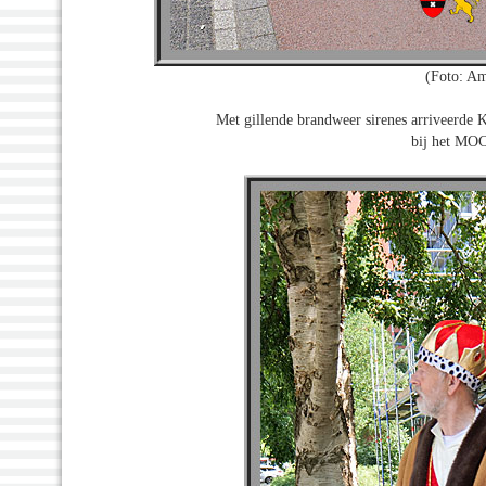
(Foto: A
Met gillende brandweer sirenes arriveerde 
bij het MO