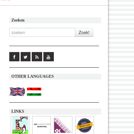
Zoeken
OTHER LANGUAGES
LINKS