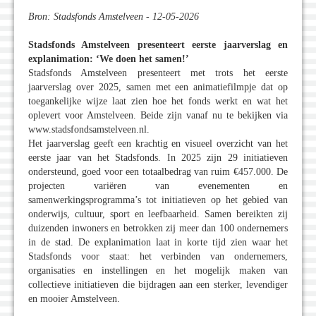
Bron: Stadsfonds Amstelveen - 12-05-2026
Stadsfonds Amstelveen presenteert eerste jaarverslag en
explanimation: ‘We doen het samen!’
Stadsfonds Amstelveen presenteert met trots het eerste
jaarverslag over 2025, samen met een animatiefilmpje dat op
toegankelijke wijze laat zien hoe het fonds werkt en wat het
oplevert voor Amstelveen. Beide zijn vanaf nu te bekijken via
www.stadsfondsamstelveen.nl.
Het jaarverslag geeft een krachtig en visueel overzicht van het
eerste jaar van het Stadsfonds. In 2025 zijn 29 initiatieven
ondersteund, goed voor een totaalbedrag van ruim €457.000. De
projecten variëren van evenementen en
samenwerkingsprogramma’s tot initiatieven op het gebied van
onderwijs, cultuur, sport en leefbaarheid. Samen bereikten zij
duizenden inwoners en betrokken zij meer dan 100 ondernemers
in de stad. De explanimation laat in korte tijd zien waar het
Stadsfonds voor staat: het verbinden van ondernemers,
organisaties en instellingen en het mogelijk maken van
collectieve initiatieven die bijdragen aan een sterker, levendiger
en mooier Amstelveen.