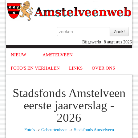
Bijgewerkt: 8 augustus 2026
NIEUW
AMSTELVEEN
FOTO'S EN VERHALEN
LINKS
OVER ONS
Stadsfonds Amstelveen
eerste jaarverslag -
2026
Foto's
->
Gebeurtenissen
->
Stadsfonds Amstelveen