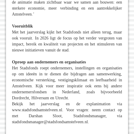
de animatie maken zichtbaar waar we samen aan bouwen: een
sterkere economie, meer verbinding en een aantrekkelijker
Amstelveen.’
Vooruitblik
Met het jaarverslag kijkt het Stadsfonds niet alleen terug, maar
ook vooruit. In 2026 ligt de focus op het verder vergroten van
impact, bereik en kwaliteit van projecten en het stimuleren van
nieuwe initiatieven vanuit de stad.
Oproep aan ondernemers en organisaties
Het Stadsfonds roept ondernemers, instellingen en organisaties
op om ideeën in te dienen die bijdragen aan samenwerking,
economische versterking, vestigingsklimaat en leefbaarheid in
Amstelveen. Kijk voor meer inspiratie ook eens bij andere
ondernemersfondsen in Nederland, zoals bijvoorbeeld
Dordrecht, Hilversum en Utrecht.
Bekijk het jaarverslag en de explanimation via
www.stadsfondsamstelveen.nl. Voor vragen: neem contact op
met Darshan Sloot, Stadsfondsmanager, via
stadsfondsmanager@stadsfondsamstelveen.nl.