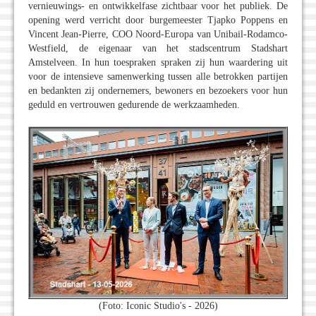
vernieuwings- en ontwikkelfase zichtbaar voor het publiek. De
opening werd verricht door burgemeester Tjapko Poppens en
Vincent Jean-Pierre, COO Noord-Europa van Unibail-Rodamco-
Westfield, de eigenaar van het stadscentrum Stadshart
Amstelveen. In hun toespraken spraken zij hun waardering uit
voor de intensieve samenwerking tussen alle betrokken partijen
en bedankten zij ondernemers, bewoners en bezoekers voor hun
geduld en vertrouwen gedurende de werkzaamheden.
(Foto: Iconic Studio's - 2026)