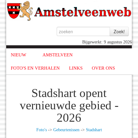
Bijgewerkt: 9 augustus 2026
NIEUW
AMSTELVEEN
FOTO'S EN VERHALEN
LINKS
OVER ONS
Stadshart opent
vernieuwde gebied -
2026
Foto's
->
Gebeurtenissen
->
Stadshart