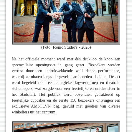
(Foto: Iconic Studio's - 2026)
Na het officiële moment werd met één druk op de knop een
spectaculaire openingsact in gang gezet. Bezoekers werden
verrast door een indrukwekkende wall dance performance,
waarbij acrobaten langs de gevel naar beneden daalden. De act
werd begeleid door een energieke slagwerkgroep en theatrale
steltenlopers, wat zorgde voor een feestelijke en unieke sfeer in
het Stadshart. Het publiek werd bovendien getrakteerd op
feestelijke cupcakes en de eerste 150 bezoekers ontvingen een
exclusieve AMSTLVN bag, gevuld met goodies van diverse
winkeliers uit het centrum.