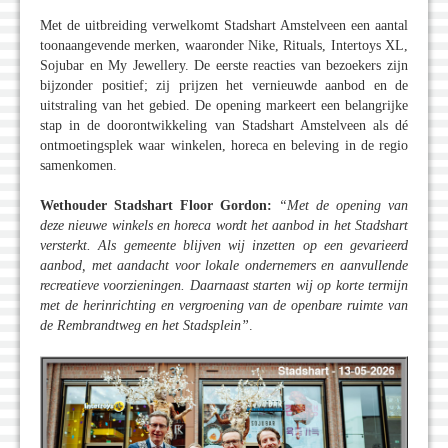
Met de uitbreiding verwelkomt Stadshart Amstelveen een aantal
toonaangevende merken, waaronder Nike, Rituals, Intertoys XL,
Sojubar en My Jewellery. De eerste reacties van bezoekers zijn
bijzonder positief; zij prijzen het vernieuwde aanbod en de
uitstraling van het gebied. De opening markeert een belangrijke
stap in de doorontwikkeling van Stadshart Amstelveen als dé
ontmoetingsplek waar winkelen, horeca en beleving in de regio
samenkomen.
Wethouder Stadshart Floor Gordon:
“Met de opening van
deze nieuwe winkels en horeca wordt het aanbod in het Stadshart
versterkt. Als gemeente blijven wij inzetten op een gevarieerd
aanbod, met aandacht voor lokale ondernemers en aanvullende
recreatieve voorzieningen. Daarnaast starten wij op korte termijn
met de herinrichting en vergroening van de openbare ruimte van
de Rembrandtweg en het Stadsplein”
.