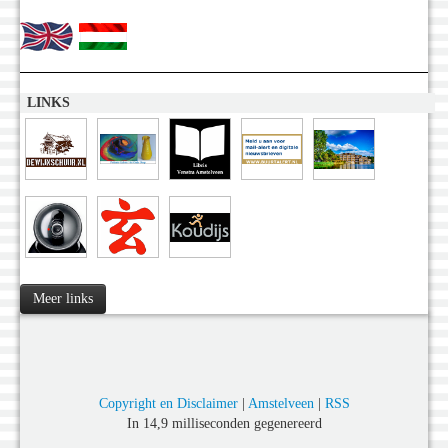
LINKS
Meer links
Copyright en Disclaimer
|
Amstelveen
|
RSS
In 14,9 milliseconden gegenereerd