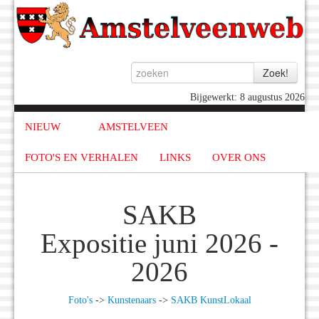
Bijgewerkt: 8 augustus 2026
NIEUW
AMSTELVEEN
FOTO'S EN VERHALEN
LINKS
OVER ONS
SAKB
Expositie juni 2026 -
2026
Foto's
->
Kunstenaars
->
SAKB KunstLokaal