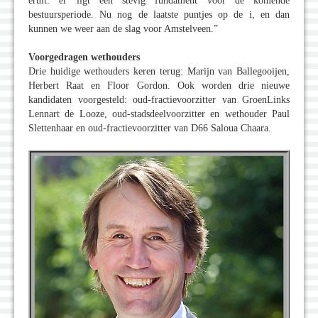
eruit: er ligt een stevig fundament voor de komende
bestuursperiode. Nu nog de laatste puntjes op de i, en dan
kunnen we weer aan de slag voor Amstelveen.”
Voorgedragen wethouders
Drie huidige wethouders keren terug: Marijn van Ballegooijen,
Herbert Raat en Floor Gordon. Ook worden drie nieuwe
kandidaten voorgesteld: oud-fractievoorzitter van GroenLinks
Lennart de Looze, oud-stadsdeelvoorzitter en wethouder Paul
Slettenhaar en oud-fractievoorzitter van D66 Saloua Chaara.