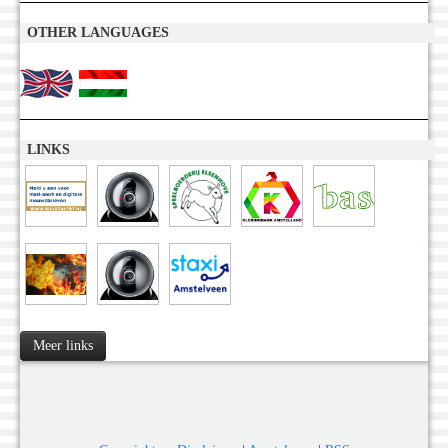
OTHER LANGUAGES
LINKS
Meer links