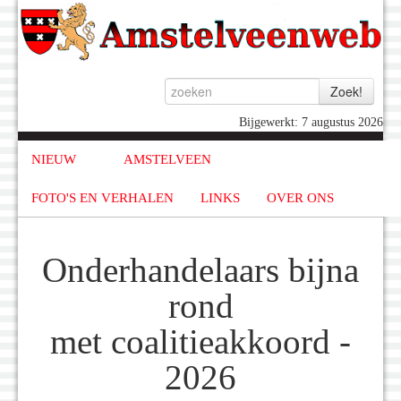
Bijgewerkt: 7 augustus 2026
NIEUW
AMSTELVEEN
FOTO'S EN VERHALEN
LINKS
OVER ONS
Onderhandelaars bijna
rond
met coalitieakkoord -
2026