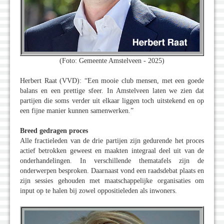
(Foto: Gemeente Amstelveen - 2025)
Herbert Raat (VVD): “Een mooie club mensen, met een goede
balans en een prettige sfeer. In Amstelveen laten we zien dat
partijen die soms verder uit elkaar liggen toch uitstekend en op
een fijne manier kunnen samenwerken.”
Breed gedragen proces
Alle fractieleden van de drie partijen zijn gedurende het proces
actief betrokken geweest en maakten integraal deel uit van de
onderhandelingen. In verschillende thematafels zijn de
onderwerpen besproken. Daarnaast vond een raadsdebat plaats en
zijn sessies gehouden met maatschappelijke organisaties om
input op te halen bij zowel oppositieleden als inwoners.