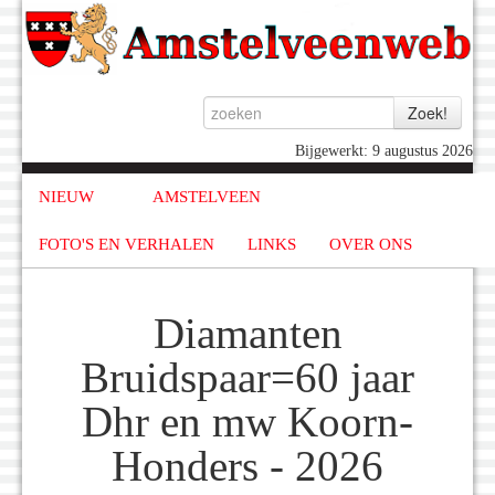
Bijgewerkt: 9 augustus 2026
NIEUW
AMSTELVEEN
FOTO'S EN VERHALEN
LINKS
OVER ONS
Diamanten
Bruidspaar=60 jaar
Dhr en mw Koorn-
Honders - 2026