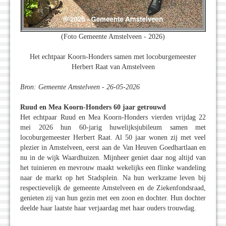
(Foto Gemeente Amstelveen - 2026)
Het echtpaar Koorn-Honders samen met locoburgemeester
Herbert Raat van Amstelveen
Bron: Gemeente Amstelveen - 26-05-2026
Ruud en Mea Koorn-Honders 60 jaar getrouwd
Het echtpaar Ruud en Mea Koorn-Honders vierden vrijdag 22
mei 2026 hun 60-jarig huwelijksjubileum samen met
locoburgemeester Herbert Raat. Al 50 jaar wonen zij met veel
plezier in Amstelveen, eerst aan de Van Heuven Goedhartlaan en
nu in de wijk Waardhuizen. Mijnheer geniet daar nog altijd van
het tuinieren en mevrouw maakt wekelijks een flinke wandeling
naar de markt op het Stadsplein. Na hun werkzame leven bij
respectievelijk de gemeente Amstelveen en de Ziekenfondsraad,
genieten zij van hun gezin met een zoon en dochter. Hun dochter
deelde haar laatste haar verjaardag met haar ouders trouwdag.