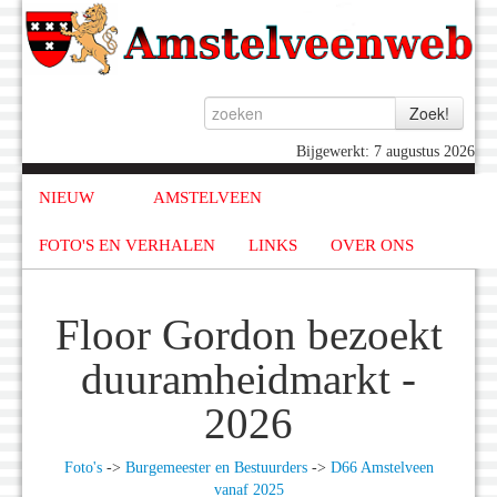
Bijgewerkt: 7 augustus 2026
NIEUW
AMSTELVEEN
FOTO'S EN VERHALEN
LINKS
OVER ONS
Floor Gordon bezoekt
duuramheidmarkt -
2026
Foto's
->
Burgemeester en Bestuurders
->
D66 Amstelveen
vanaf 2025