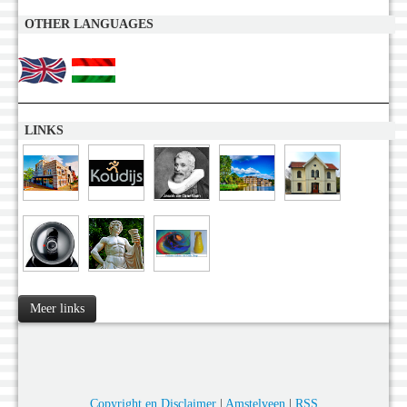
OTHER LANGUAGES
LINKS
Meer links
Copyright en Disclaimer
|
Amstelveen
|
RSS