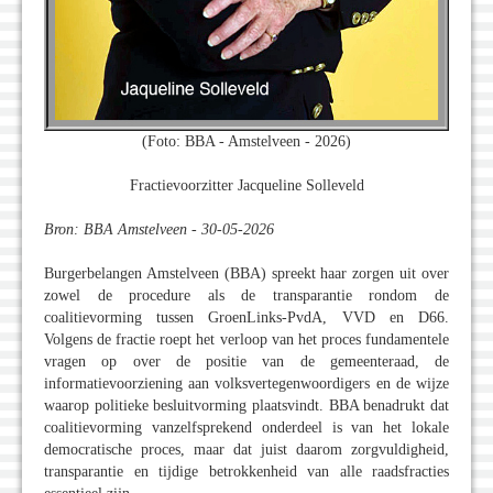
(Foto: BBA - Amstelveen - 2026)
Fractievoorzitter Jacqueline Solleveld
Bron: BBA Amstelveen - 30-05-2026
Burgerbelangen Amstelveen (BBA) spreekt haar zorgen uit over
zowel de procedure als de transparantie rondom de
coalitievorming tussen GroenLinks-PvdA, VVD en D66.
Volgens de fractie roept het verloop van het proces fundamentele
vragen op over de positie van de gemeenteraad, de
informatievoorziening aan volksvertegenwoordigers en de wijze
waarop politieke besluitvorming plaatsvindt. BBA benadrukt dat
coalitievorming vanzelfsprekend onderdeel is van het lokale
democratische proces, maar dat juist daarom zorgvuldigheid,
transparantie en tijdige betrokkenheid van alle raadsfracties