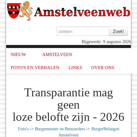
Bijgewerkt: 9 augustus 2026
NIEUW
AMSTELVEEN
FOTO'S EN VERHALEN
LINKS
OVER ONS
Transparantie mag
geen
loze belofte zijn - 2026
Foto's
->
Burgemeester en Bestuurders
->
BurgerBelangen
Amstelveen