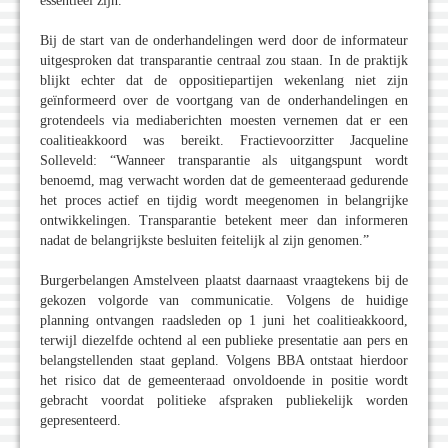
essentieel zijn.
Bij de start van de onderhandelingen werd door de informateur
uitgesproken dat transparantie centraal zou staan. In de praktijk
blijkt echter dat de oppositiepartijen wekenlang niet zijn
geïnformeerd over de voortgang van de onderhandelingen en
grotendeels via mediaberichten moesten vernemen dat er een
coalitieakkoord was bereikt. Fractievoorzitter Jacqueline
Solleveld: “Wanneer transparantie als uitgangspunt wordt
benoemd, mag verwacht worden dat de gemeenteraad gedurende
het proces actief en tijdig wordt meegenomen in belangrijke
ontwikkelingen. Transparantie betekent meer dan informeren
nadat de belangrijkste besluiten feitelijk al zijn genomen.”
Burgerbelangen Amstelveen plaatst daarnaast vraagtekens bij de
gekozen volgorde van communicatie. Volgens de huidige
planning ontvangen raadsleden op 1 juni het coalitieakkoord,
terwijl diezelfde ochtend al een publieke presentatie aan pers en
belangstellenden staat gepland. Volgens BBA ontstaat hierdoor
het risico dat de gemeenteraad onvoldoende in positie wordt
gebracht voordat politieke afspraken publiekelijk worden
gepresenteerd.