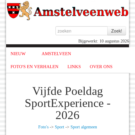
Bijgewerkt: 10 augustus 2026
NIEUW
AMSTELVEEN
FOTO'S EN VERHALEN
LINKS
OVER ONS
Vijfde Poeldag
SportExperience -
2026
Foto's
->
Sport
->
Sport algemeen