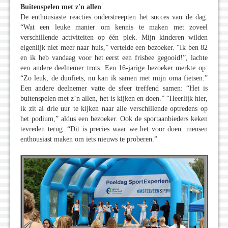
Buitenspelen met z'n allen
De enthousiaste reacties onderstreepten het succes van de dag.
“Wat een leuke manier om kennis te maken met zoveel
verschillende activiteiten op één plek. Mijn kinderen wilden
eigenlijk niet meer naar huis,” vertelde een bezoeker. “Ik ben 82
en ik heb vandaag voor het eerst een frisbee gegooid!”, lachte
een andere deelnemer trots. Een 16-jarige bezoeker merkte op:
“Zo leuk, de duofiets, nu kan ik samen met mijn oma fietsen.”
Een andere deelnemer vatte de sfeer treffend samen: “Het is
buitenspelen met z’n allen, het is kijken en doen.” “Heerlijk hier,
ik zit al drie uur te kijken naar alle verschillende optredens op
het podium,” aldus een bezoeker. Ook de sportaanbieders keken
tevreden terug: “Dit is precies waar we het voor doen: mensen
enthousiast maken om iets nieuws te proberen.”