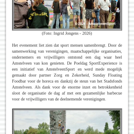
(Foto: Ingrid Jongens - 2026)
Het evenement liet zien dat sport mensen samenbrengt. Door de
samenwerking van verenigingen, maatschappelijke organisaties,
ondernemers en vrijwilligers ontstond een dag waar heel
Amstelveen van kon genieten. De Poeldag SportExperience is
een initiatief van AmstelveenSport en werd mede mogelijk
gemaakt door partner Zorg en Zekerheid, Sunday Floating
Foodbar voor de horeca en dankzij de steun van het Stadsfonds
Amstelveen. Als dank voor de enorme inzet en betrokkenheid
sloot de organisatie de dag af met een gezamenlijke barbecue
voor de vrijwilligers van de deelnemende verenigingen.