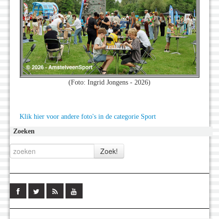
(Foto: Ingrid Jongens - 2026)
Klik hier voor andere foto's in de categorie Sport
Zoeken