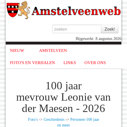
Bijgewerkt: 8 augustus 2026
NIEUW
AMSTELVEEN
FOTO'S EN VERHALEN
LINKS
OVER ONS
100 jaar
mevrouw Leonie van
der Maesen - 2026
Foto's
->
Geschiedenis
->
Personen-100 jaar
en meer