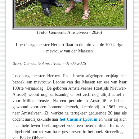
(Foto: Gemeente Amstelveen - 2026)
Loco-burgemeester Herbert Raat in de tuin van de 100-jarige
mevrouw van der Maessen
Bron: Gemeente Amstelveen - 01-06-2026
Locoburgemeester Herbert Raat bracht afgelopen vrijdag een
bezoek aan mevrouw Leonie van der Maesen ter ere van haar
100ste verjaardag. De geboren Amstelveense (destijds Nieuwer-
Amstel) woont nog zelfstandig en zet zich nog altijd actief in
voor Milieudefensie. Na een periode in Australië te hebben
gewoond voor een bomenonderzoek, keerde zij in 1967 terug
naar Amstelveen. Zij werkte na terugkeer gedurende 20 jaar als
docent aardrijkskunde aan
het Casimir Lyceum
en waar zij zich
haar hele leven heeft ingezet voor een beter milieu. Er is een
uitgebreid portret van haar geschreven in het boek Stervelingen
van Fokke Obbema.