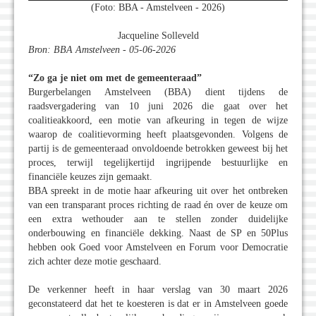
(Foto: BBA - Amstelveen - 2026)
Jacqueline Solleveld
Bron: BBA Amstelveen - 05-06-2026
“Zo ga je niet om met de gemeenteraad”
Burgerbelangen Amstelveen (BBA) dient tijdens de
raadsvergadering van 10 juni 2026 die gaat over het
coalitieakkoord, een motie van afkeuring in tegen de wijze
waarop de coalitievorming heeft plaatsgevonden. Volgens de
partij is de gemeenteraad onvoldoende betrokken geweest bij het
proces, terwijl tegelijkertijd ingrijpende bestuurlijke en
financiële keuzes zijn gemaakt.
BBA spreekt in de motie haar afkeuring uit over het ontbreken
van een transparant proces richting de raad én over de keuze om
een extra wethouder aan te stellen zonder duidelijke
onderbouwing en financiële dekking. Naast de SP en 50Plus
hebben ook Goed voor Amstelveen en Forum voor Democratie
zich achter deze motie geschaard.
De verkenner heeft in haar verslag van 30 maart 2026
geconstateerd dat het te koesteren is dat er in Amstelveen goede