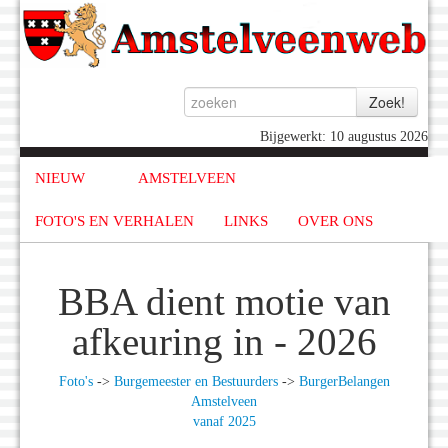
Bijgewerkt: 10 augustus 2026
NIEUW
AMSTELVEEN
FOTO'S EN VERHALEN
LINKS
OVER ONS
BBA dient motie van
afkeuring in - 2026
Foto's
->
Burgemeester en Bestuurders
->
BurgerBelangen
Amstelveen
vanaf 2025