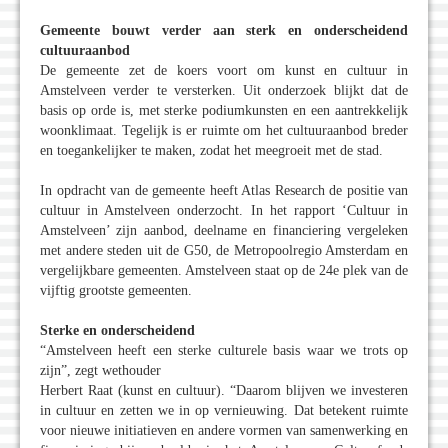
Gemeente bouwt verder aan sterk en onderscheidend
cultuuraanbod
De gemeente zet de koers voort om kunst en cultuur in
Amstelveen verder te versterken. Uit onderzoek blijkt dat de
basis op orde is, met sterke podiumkunsten en een aantrekkelijk
woonklimaat. Tegelijk is er ruimte om het cultuuraanbod breder
en toegankelijker te maken, zodat het meegroeit met de stad.
In opdracht van de gemeente heeft Atlas Research de positie van
cultuur in Amstelveen onderzocht. In het rapport ‘Cultuur in
Amstelveen’ zijn aanbod, deelname en financiering vergeleken
met andere steden uit de G50, de Metropoolregio Amsterdam en
vergelijkbare gemeenten. Amstelveen staat op de 24e plek van de
vijftig grootste gemeenten.
Sterke en onderscheidend
“Amstelveen heeft een sterke culturele basis waar we trots op
zijn”, zegt wethouder
Herbert Raat (kunst en cultuur). “Daarom blijven we investeren
in cultuur en zetten we in op vernieuwing. Dat betekent ruimte
voor nieuwe initiatieven en andere vormen van samenwerking en