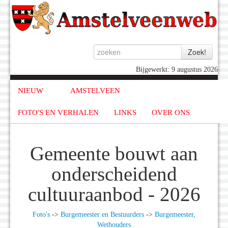
Bijgewerkt: 9 augustus 2026
NIEUW
AMSTELVEEN
FOTO'S EN VERHALEN
LINKS
OVER ONS
Gemeente bouwt aan
onderscheidend
cultuuraanbod - 2026
Foto's
->
Burgemeester en Bestuurders
->
Burgemeester,
Wethouders