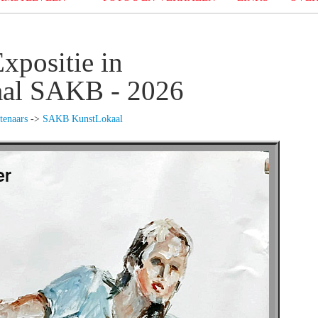
Expositie in
al SAKB - 2026
tenaars
->
SAKB KunstLokaal