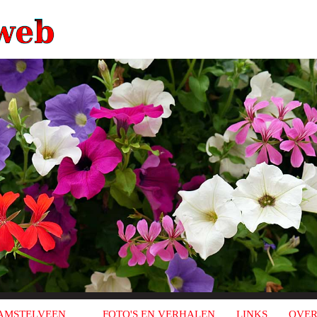
AMSTELVEEN
FOTO'S EN VERHALEN
LINKS
OVER