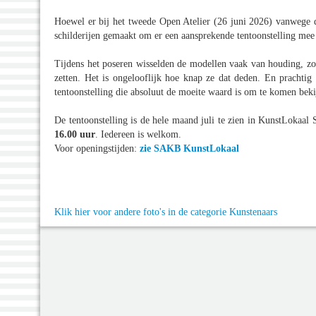
Hoewel er bij het tweede Open Atelier (26 juni 2026) vanwege d
schilderijen gemaakt om er een aansprekende tentoonstelling mee i
Tijdens het poseren wisselden de modellen vaak van houding, zo
zetten. Het is ongelooflijk hoe knap ze dat deden. En prachtig 
tentoonstelling die absoluut de moeite waard is om te komen beki
De tentoonstelling is de hele maand juli te zien in KunstLokaa
16.00 uur
. Iedereen is welkom.
Voor openingstijden:
zie SAKB KunstLokaal
Klik hier voor andere foto's in de categorie Kunstenaars