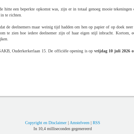
e hitte een beperkte opkomst was, zijn er in totaal genoeg mooie tekeningen 
n te richten.
dat de deelnemers maar weinig tijd hadden om hen op papier of op doek neer 
om te zien hoe iedere deelnemer zijn of haar eigen stijl inbracht. Kortom, e
jken.
l SAKB, Ouderkerkerlaan 15. De officiële opening is op
vrijdag 10 juli 2026 
Copyright en Disclaimer
|
Amstelveen
|
RSS
In 10,4 milliseconden gegenereerd