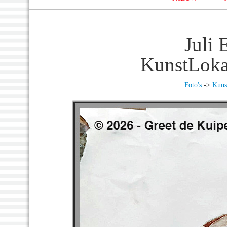
Juli 
KunstLoka
Foto's
->
Kuns