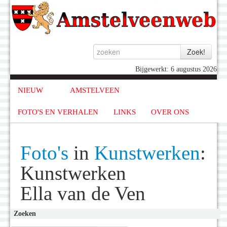
Bijgewerkt: 6 augustus 2026
NIEUW
AMSTELVEEN
FOTO'S EN VERHALEN
LINKS
OVER ONS
Foto's
in
Kunstwerken
:
Kunstwerken
Ella van de Ven
Zoeken