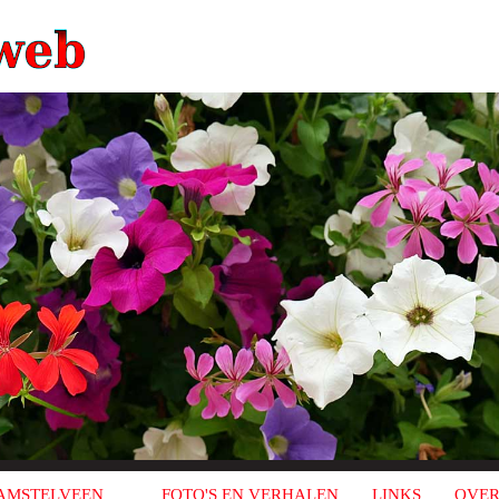
AMSTELVEEN
FOTO'S EN VERHALEN
LINKS
OVER