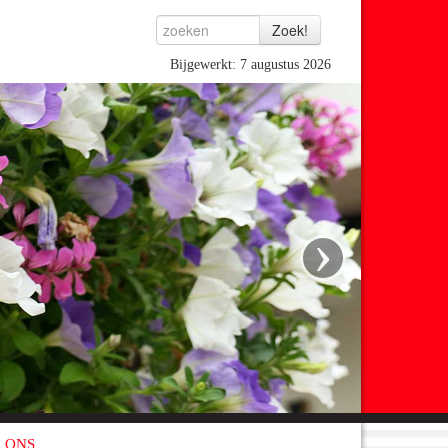
Bijgewerkt: 7 augustus 2026
›
 ONS