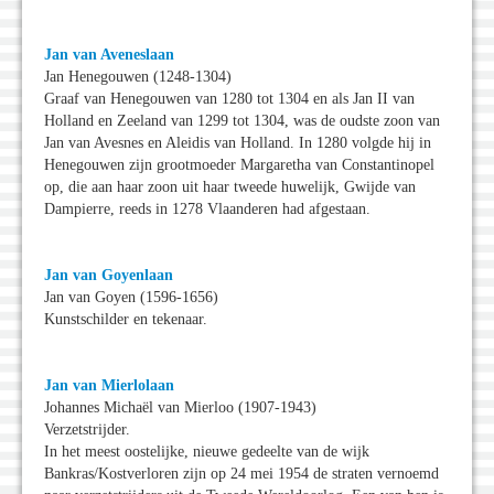
Jan van Aveneslaan
Jan Henegouwen (1248-1304)
Graaf van Henegouwen van 1280 tot 1304 en als Jan II van
Holland en Zeeland van 1299 tot 1304, was de oudste zoon van
Jan van Avesnes en Aleidis van Holland. In 1280 volgde hij in
Henegouwen zijn grootmoeder Margaretha van Constantinopel
op, die aan haar zoon uit haar tweede huwelijk, Gwijde van
Dampierre, reeds in 1278 Vlaanderen had afgestaan.
Jan van Goyenlaan
Jan van Goyen (1596-1656)
Kunstschilder en tekenaar.
Jan van Mierlolaan
Johannes Michaël van Mierloo (1907-1943)
Verzetstrijder.
In het meest oostelijke, nieuwe gedeelte van de wijk
Bankras/Kostverloren zijn op 24 mei 1954 de straten vernoemd