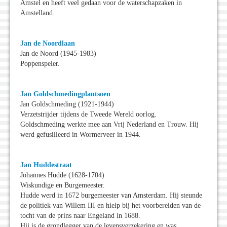
Amstel en heeft veel gedaan voor de waterschapzaken in
Amstelland.
Jan de Noordlaan
Jan de Noord (1945-1983)
Poppenspeler.
Jan Goldschmedingplantsoen
Jan Goldschmeding (1921-1944)
Verzetstrijder tijdens de Tweede Wereld oorlog.
Goldschmeding werkte mee aan Vrij Nederland en Trouw. Hij
werd gefusilleerd in Wormerveer in 1944.
Jan Huddestraat
Johannes Hudde (1628-1704)
Wiskundige en Burgemeester.
Hudde werd in 1672 burgemeester van Amsterdam. Hij steunde
de politiek van Willem III en hielp bij het voorbereiden van de
tocht van de prins naar Engeland in 1688.
Hij is de grondlegger van de levensverzekering en was