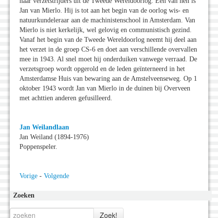
naar verzetstrijders uit de Tweede Wereldoorlog. Een van hen is
Jan van Mierlo. Hij is tot aan het begin van de oorlog wis- en
natuurkundeleraar aan de machinistenschool in Amsterdam. Van
Mierlo is niet kerkelijk, wel gelovig en communistisch gezind.
Vanaf het begin van de Tweede Wereldoorlog neemt hij deel aan
het verzet in de groep CS-6 en doet aan verschillende overvallen
mee in 1943. Al snel moet hij onderduiken vanwege verraad. De
verzetsgroep wordt opgerold en de leden geïnterneerd in het
Amsterdamse Huis van bewaring aan de Amstelveenseweg. Op 1
oktober 1943 wordt Jan van Mierlo in de duinen bij Overveen
met achttien anderen gefusilleerd.
Jan Weilandlaan
Jan Weiland (1894-1976)
Poppenspeler.
Vorige
-
Volgende
Zoeken