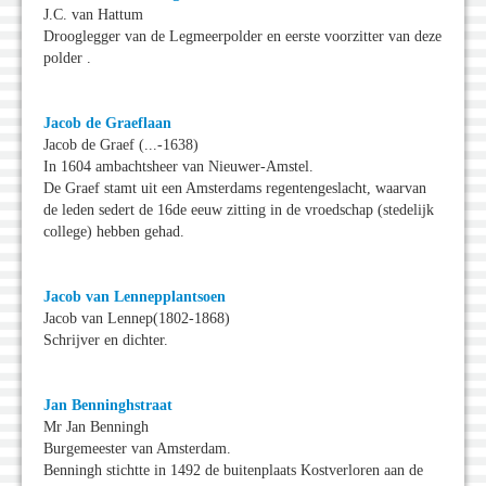
J.C. van Hattum
Drooglegger van de Legmeerpolder en eerste voorzitter van deze
polder .
Jacob de Graeflaan
Jacob de Graef (...-1638)
In 1604 ambachtsheer van Nieuwer-Amstel.
De Graef stamt uit een Amsterdams regentengeslacht, waarvan
de leden sedert de 16de eeuw zitting in de vroedschap (stedelijk
college) hebben gehad.
Jacob van Lennepplantsoen
Jacob van Lennep(1802-1868)
Schrijver en dichter.
Jan Benninghstraat
Mr Jan Benningh
Burgemeester van Amsterdam.
Benningh stichtte in 1492 de buitenplaats Kostverloren aan de