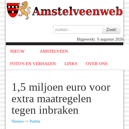
Bijgewerkt: 9 augustus 2026
NIEUW
AMSTELVEEN
FOTO'S EN VERHALEN
LINKS
OVER ONS
1,5 miljoen euro voor
extra maatregelen
tegen inbraken
Nieuws
->
Politie