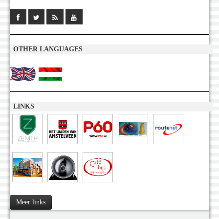
OTHER LANGUAGES
LINKS
Meer links