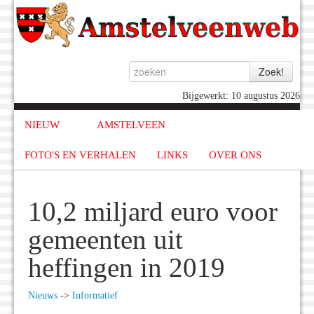
Bijgewerkt: 10 augustus 2026
NIEUW
AMSTELVEEN
FOTO'S EN VERHALEN
LINKS
OVER ONS
10,2 miljard euro voor
gemeenten uit
heffingen in 2019
Nieuws
->
Informatief