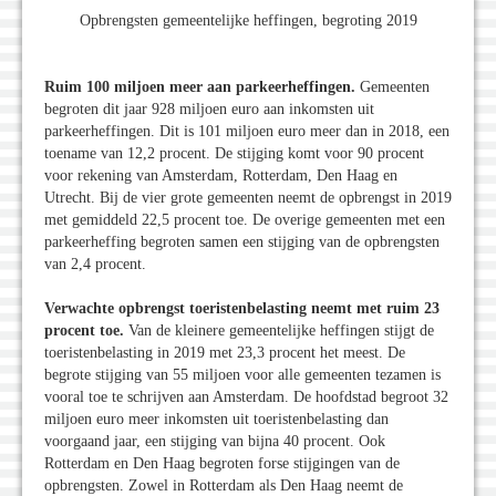
Opbrengsten gemeentelijke heffingen, begroting 2019
Ruim 100 miljoen meer aan parkeerheffingen.
Gemeenten
begroten dit jaar 928 miljoen euro aan inkomsten uit
parkeerheffingen. Dit is 101 miljoen euro meer dan in 2018, een
toename van 12,2 procent. De stijging komt voor 90 procent
voor rekening van Amsterdam, Rotterdam, Den Haag en
Utrecht. Bij de vier grote gemeenten neemt de opbrengst in 2019
met gemiddeld 22,5 procent toe. De overige gemeenten met een
parkeerheffing begroten samen een stijging van de opbrengsten
van 2,4 procent.
Verwachte opbrengst toeristenbelasting neemt met ruim 23
procent toe.
Van de kleinere gemeentelijke heffingen stijgt de
toeristenbelasting in 2019 met 23,3 procent het meest. De
begrote stijging van 55 miljoen voor alle gemeenten tezamen is
vooral toe te schrijven aan Amsterdam. De hoofdstad begroot 32
miljoen euro meer inkomsten uit toeristenbelasting dan
voorgaand jaar, een stijging van bijna 40 procent. Ook
Rotterdam en Den Haag begroten forse stijgingen van de
opbrengsten. Zowel in Rotterdam als Den Haag neemt de