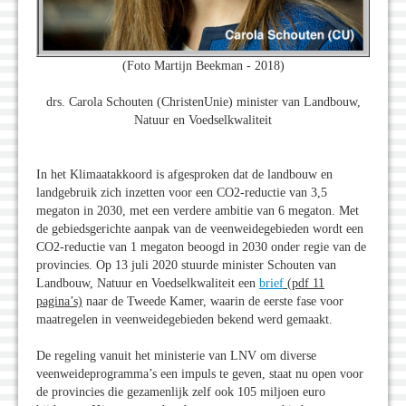
(Foto Martijn Beekman - 2018)
drs. Carola Schouten (ChristenUnie) minister van Landbouw,
Natuur en Voedselkwaliteit
In het Klimaatakkoord is afgesproken dat de landbouw en
landgebruik zich inzetten voor een CO2-reductie van 3,5
megaton in 2030, met een verdere ambitie van 6 megaton. Met
de gebiedsgerichte aanpak van de veenweidegebieden wordt een
CO2-reductie van 1 megaton beoogd in 2030 onder regie van de
provincies. Op 13 juli 2020 stuurde minister Schouten van
Landbouw, Natuur en Voedselkwaliteit een
brief
(pdf 11
pagina’s)
naar de Tweede Kamer, waarin de eerste fase voor
maatregelen in veenweidegebieden bekend werd gemaakt.
De regeling vanuit het ministerie van LNV om diverse
veenweideprogramma’s een impuls te geven, staat nu open voor
de provincies die gezamenlijk zelf ook 105 miljoen euro