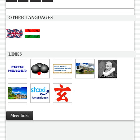
OTHER LANGUAGES
LINKS
Meer links