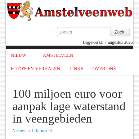
Bijgewerkt: 7 augustus 2026
NIEUW
AMSTELVEEN
FOTO'S EN VERHALEN
LINKS
OVER ONS
100 miljoen euro voor
aanpak lage waterstand
in veengebieden
Nieuws
->
Informatief