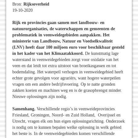
Bron:
Rijksoverheid
19-10-2020
Rijk en provincies gaan samen met landbouw- en
natuurorganisaties, de waterschappen en gemeenten de
problematiek in veenweidegebieden aanpakken. Het
ministerie van Landbouw, Natuur en Voedselkwaliteit
(LNV) heeft daar 100 miljoen euro voor beschikbaar gesteld
in het kader van het Klimaatakkoord.
De kunstmatig lage
waterstand in veenweidegebieden zorgt voor oxidatie van het
veen en dat leidt tot extra uitstoot van broeikasgassen en tot
bodemdaling. Het waterpeil verhogen in veenweidegebied heeft
echter grote gevolgen voor agrariërs, want hogere waterpeilen
vragen om een andere bedrijfsvoering. Op te natte gronden
zakken koeien en machines weg en is de grasopbrengst minder.
Nieuwe oplossingen zijn nodig.
Samenhang.
Verschillende regio’s in veenweideprovincies
Friesland, Groningen, Noord- en Zuid Holland, Overijssel en
Utrecht, vragen elk om hun eigen oplossingsrichting. Onderzoek
is nodig om te kunnen bepalen welke oplossing in welk gebied
het beste is. In de veenweidegebieden komen verschillende