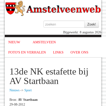
Bijgewerkt: 8 augustus 2026
NIEUW
AMSTELVEEN
FOTO'S EN VERHALEN
LINKS
OVER ONS
13de NK estafette bij
AV Startbaan
Nieuws
->
Sport
Bron:
AV Startbaan
29-08-2012