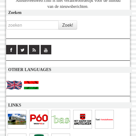
Amstelveenweb.com is niet verantwoordelijk voor de inhoud
van de nieuwsberichten.
Zoeken
OTHER LANGUAGES
LINKS