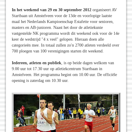
In het weekend van 29 en 30 september 2012
organiseert AV
Startbaan uit Amstelveen voor de 13de en voorlopige laatste
maal het Nederlands Kampioenschap Estafette voor senioren,
masters en AB-junioren. Naast het door de atletiekunie
vastgestelde NK programma wordt dit weekend ook voor de 14e
keer de wedstrijd "4 x veel" gelopen. Hieraan doen alle
categorieën mee. In totaal zullen zo'n 2700 atleten verdeeld over
700 ploegen van 100 verenigingen starten dit weekend.
Iedereen, atleten en publiek
, is op beide dagen welkom van
9.00 uur tot 17.30 uur op atletiekcentrum Startbaan in
Amstelveen. Het programma begint om 10.00 uur. De officiële
opening is zaterdag om 10.30 uur.