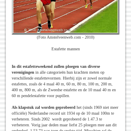
(Foto Amstelveenweb.com - 2010)
Estafette mannen
In dit estafetteweekend zullen ploegen van diverse
verenigingen
in alle categorieën hun krachten meten op
verschillende estafettevormen. Hierbij zijn er zowel normale
estafettes, zoals de 4 maal 40 m, 60 m, 80 m, 100 m, 200 m,
400 m, 800 m, als de Zweedse estafette en de 10 maal 40 m en
60 m pendelestafette voor pupillen.
Als klapstuk zal worden geprobeerd
het (sinds 1969 niet meer
officiële) Nederlandse record uit 1934 op de 10 maal 100m te
verbeteren. Sinds 2002 wordt geprobeerd de 1.47.3 te
verbeteren. Vorig jaar deden maar liefst 25 ploegen mee aan dit
onderdeel, 1.53.73 was toen de snelste tijd. Misschien zal de