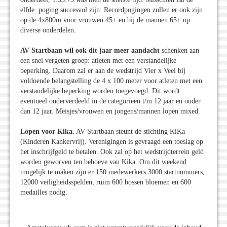
elfde poging succesvol zijn. Recordpogingen zullen er ook zijn
op de 4x800m voor vrouwen 45+ en bij de mannen 65+ op
diverse onderdelen.
AV Startbaan wil ook dit jaar meer aandacht
schenken aan
een snel vergeten groep: atleten met een verstandelijke
beperking. Daarom zal er aan de wedstrijd Vier x Veel bij
voldoende belangstelling de 4 x 100 meter voor atleten met een
verstandelijke beperking worden toegevoegd. Dit wordt
eventueel onderverdeeld in de categorieën t/m 12 jaar en ouder
dan 12 jaar. Meisjes/vrouwen en jongens/mannen lopen mixed.
Lopen voor Kika.
AV Startbaan steunt de stichting KiKa
(Kinderen Kankervrij). Verenigingen is gevraagd een toeslag op
het inschrijfgeld te betalen. Ook zal op het wedstrijdterrein geld
worden geworven ten behoeve van Kika. Om dit weekend
mogelijk te maken zijn er 150 medewerkers 3000 startnummers,
12000 veiligheidsspelden, ruim 600 bossen bloemen en 600
medailles nodig.