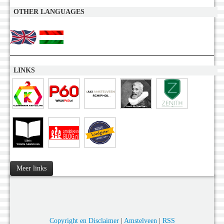
OTHER LANGUAGES
LINKS
Meer links
Copyright en Disclaimer
|
Amstelveen
|
RSS