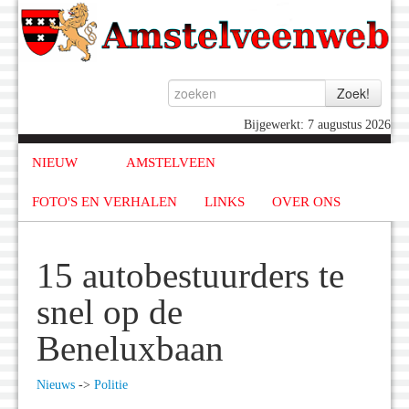
Bijgewerkt: 7 augustus 2026
NIEUW
AMSTELVEEN
FOTO'S EN VERHALEN
LINKS
OVER ONS
15 autobestuurders te
snel op de
Beneluxbaan
Nieuws
->
Politie