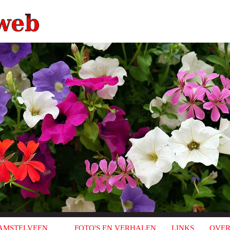
AMSTELVEEN
FOTO'S EN VERHALEN
LINKS
OVER