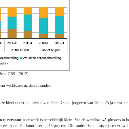
Bron CBS - 2012)
 van werklozen na drie maanden
deze bleef onder het niveau van 2005. Onder jongeren van 15 tot 25 jaar was de
jn uitstroomt
naar werk is betrekkelijk klein. Van de werkloze 45-plussers in h
 een baan. Dit komt neer op 15 procent. Dit aandeel is de laatste jaren vrijwel