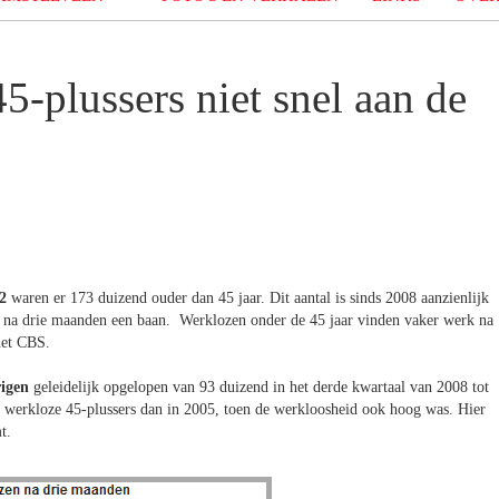
-plussers niet snel aan de
2
waren er 173 duizend ouder dan 45 jaar. Dit aantal is sinds 2008 aanzienlijk
t na drie maanden een baan. Werklozen onder de 45 jaar vinden vaker werk na
het CBS.
rigen
geleidelijk opgelopen van 93 duizend in het derde kwartaal van 2008 tot
r werkloze 45-plussers dan in 2005, toen de werkloosheid ook hoog was. Hier
t.