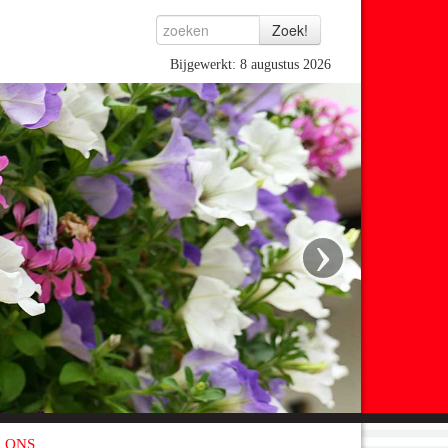
Bijgewerkt: 8 augustus 2026
›
 ONS