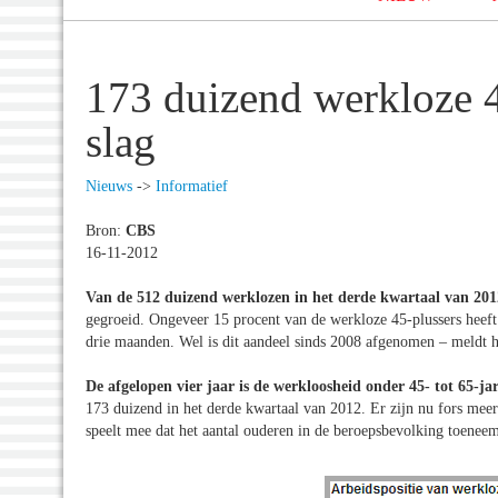
173 duizend werkloze 45
slag
Nieuws
->
Informatief
Bron:
CBS
16-11-2012
Van de 512 duizend werklozen in het derde kwartaal van 201
gegroeid. Ongeveer 15 procent van de werkloze 45-plussers heef
drie maanden. Wel is dit aandeel sinds 2008 afgenomen – meldt 
De afgelopen vier jaar is de werkloosheid onder 45- tot 65-ja
173 duizend in het derde kwartaal van 2012. Er zijn nu fors mee
speelt mee dat het aantal ouderen in de beroepsbevolking toeneem