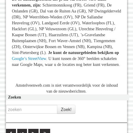
verkennen, zijn:
Schiermonnikoog (FR), Griend (FR), De
Onlanden (GR), Dal van de Ruiten Aa (GR), NP Dwingelderveld
(DR), NP Weerribben-Wieden (OV), NP De Sallandse
Heuvelrug (OV), Landgoed Eerde (OV), Waterloopbos (FL),
Hackfort (GL), NP Veluwezoom (GL), Utrechtse Heuvelrug /
Kaapse Bossen (UT), Haarzuilens (UT), ’s-Gravelandse
Buitenplaatsen (NH), Fort Waver-Amstel (NH), Tiengemeten
(ZH), Oisterwijkse Bossen en Vennen (NB), Kampina (NB),
Sint-Pietersberg (L).
Je kunt de natuurgebieden bekijken op
Google’s StreetView
. U kunt tussen de 360° beelden schakelen
naar Google Maps, waar u de locaties nog beter kunt verkennen.
Amstelveenweb.com is niet verantwoordelijk voor de inhoud
van de nieuwsberichten.
Zoeken