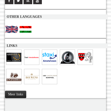
OTHER LANGUAGES
LINKS
Meer links