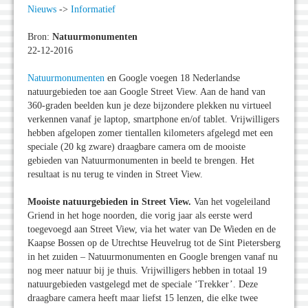
Nieuws
->
Informatief
Bron:
Natuurmonumenten
22-12-2016
Natuurmonumenten
en Google voegen 18 Nederlandse
natuurgebieden toe aan Google Street View. Aan de hand van
360-graden beelden kun je deze bijzondere plekken nu virtueel
verkennen vanaf je laptop, smartphone en/of tablet. Vrijwilligers
hebben afgelopen zomer tientallen kilometers afgelegd met een
speciale (20 kg zware) draagbare camera om de mooiste
gebieden van Natuurmonumenten in beeld te brengen. Het
resultaat is nu terug te vinden in Street View.
Mooiste natuurgebieden in Street View.
Van het vogeleiland
Griend in het hoge noorden, die vorig jaar als eerste werd
toegevoegd aan Street View, via het water van De Wieden en de
Kaapse Bossen op de Utrechtse Heuvelrug tot de Sint Pietersberg
in het zuiden – Natuurmonumenten en Google brengen vanaf nu
nog meer natuur bij je thuis. Vrijwilligers hebben in totaal 19
natuurgebieden vastgelegd met de speciale ‘Trekker’. Deze
draagbare camera heeft maar liefst 15 lenzen, die elke twee