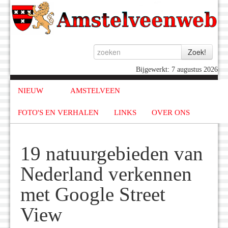
Bijgewerkt: 7 augustus 2026
NIEUW
AMSTELVEEN
FOTO'S EN VERHALEN
LINKS
OVER ONS
19 natuurgebieden van
Nederland verkennen
met Google Street
View